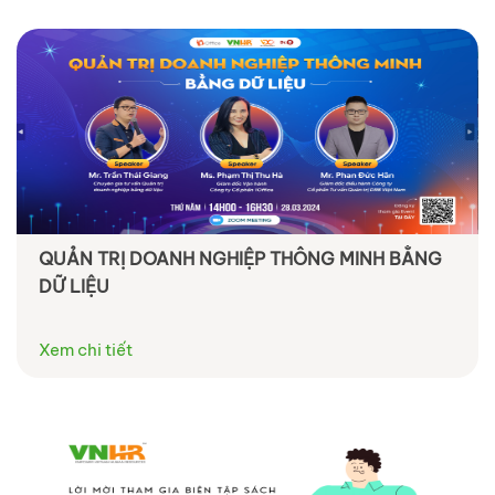
QUẢN TRỊ DOANH NGHIỆP THÔNG MINH BẰNG
DỮ LIỆU
Xem chi tiết