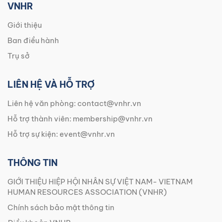
VNHR
Giới thiệu
Ban điều hành
Trụ sở
LIÊN HỆ VÀ HỖ TRỢ
Liên hệ văn phòng:
contact@vnhr.vn
Hỗ trợ thành viên:
membership@vnhr.vn
Hỗ trợ sự kiện:
event@vnhr.vn
THÔNG TIN
GIỚI THIỆU HIỆP HỘI NHÂN SỰ VIỆT NAM- VIETNAM
HUMAN RESOURCES ASSOCIATION (VNHR)
Chính sách bảo mật thông tin