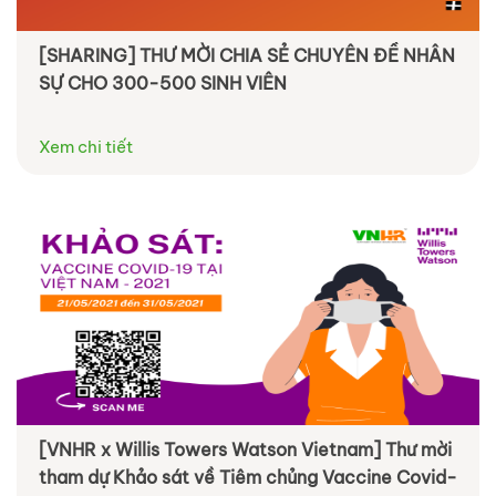
[SHARING] THƯ MỜI CHIA SẺ CHUYÊN ĐỀ NHÂN
SỰ CHO 300-500 SINH VIÊN
Xem chi tiết
[VNHR x Willis Towers Watson Vietnam] Thư mời
tham dự Khảo sát về Tiêm chủng Vaccine Covid-