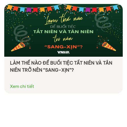
LÀM THẾ NÀO ĐỂ BUỔI TIỆC TẤT NIÊN VÀ TÂN
NIÊN TRỞ NÊN “SANG-XỊN”?
Xem chi tiết