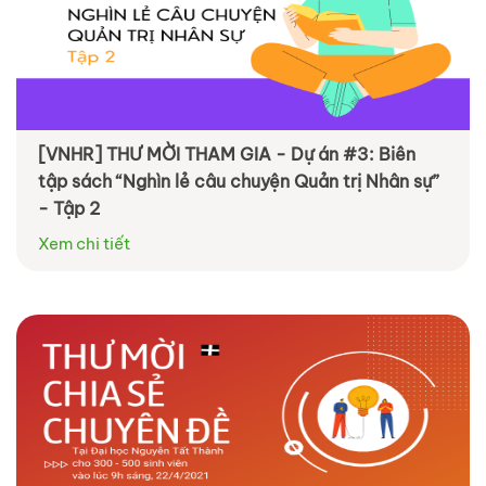
[VNHR] THƯ MỜI THAM GIA - Dự án #3: Biên
tập sách “Nghìn lẻ câu chuyện Quản trị Nhân sự”
- Tập 2
Xem chi tiết