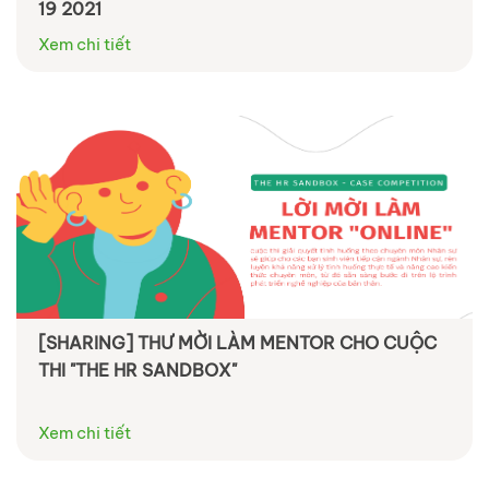
19 2021
Xem chi tiết
[SHARING] THƯ MỜI LÀM MENTOR CHO CUỘC
THI "THE HR SANDBOX"
Xem chi tiết