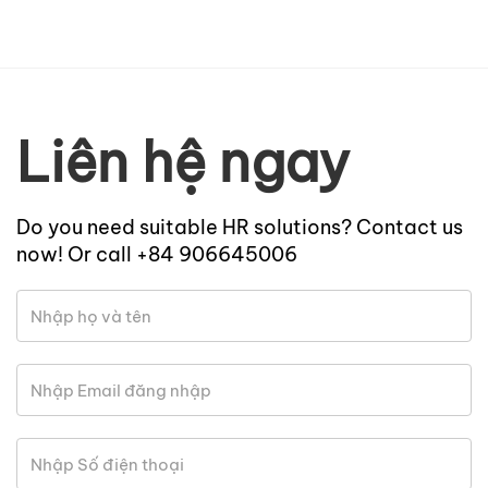
Liên hệ ngay
Do you need suitable HR solutions? Contact us
now! Or call +84 906645006