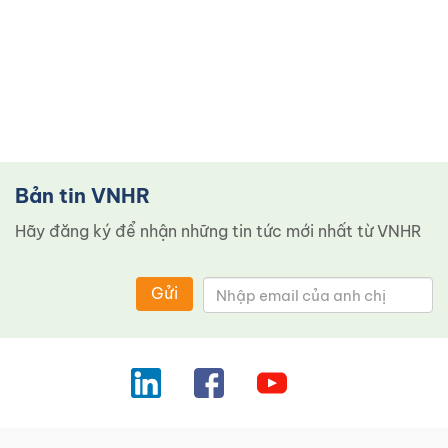
Bản tin VNHR
Hãy đăng ký để nhận những tin tức mới nhất từ ​​VNHR
Gửi