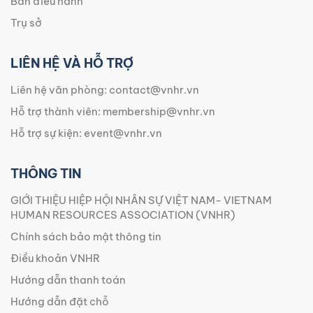
Ban điều hành
Trụ sở
LIÊN HỆ VÀ HỖ TRỢ
Liên hệ văn phòng:
contact@vnhr.vn
Hỗ trợ thành viên:
membership@vnhr.vn
Hỗ trợ sự kiện:
event@vnhr.vn
THÔNG TIN
GIỚI THIỆU HIỆP HỘI NHÂN SỰ VIỆT NAM- VIETNAM
HUMAN RESOURCES ASSOCIATION (VNHR)
Chính sách bảo mật thông tin
Điều khoản VNHR
Hướng dẫn thanh toán
Hướng dẫn đặt chỗ