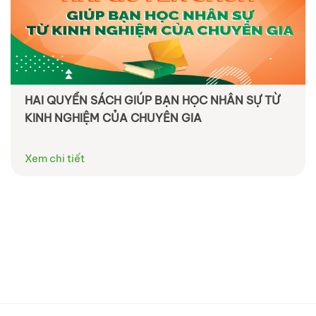
HAI QUYỂN SÁCH GIÚP BẠN HỌC NHÂN SỰ TỪ
KINH NGHIỆM CỦA CHUYÊN GIA
Xem chi tiết