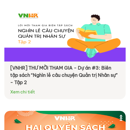
[VNHR] THƯ MỜI THAM GIA - Dự án #3: Biên
tập sách “Nghìn lẻ câu chuyện Quản trị Nhân sự”
- Tập 2
Xem chi tiết