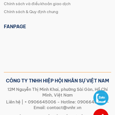
Chính sách và điều khoản giao dịch
Chính sách & Quy định chung
FANPAGE
CÔNG TY TNHH HIỆP HỘI NHÂN SỰ VIỆT NAM
12M Nguyễn Thị Minh Khai, phường Sài Gòn, Hồ Chí
Minh, Việt Nam
Liên hệ |
+ 0906645006
- Hotline:
0906645006
-
Email:
contact@vnhr.vn