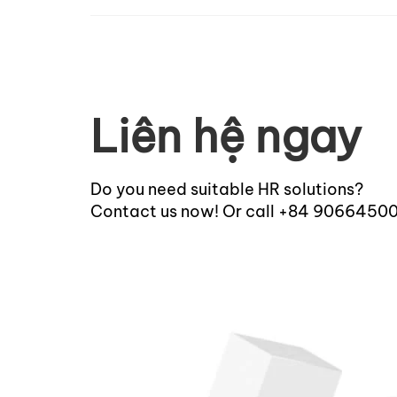
Liên hệ ngay
Do you need suitable HR solutions?
Contact us now! Or call +84 9066450