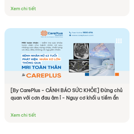
Xem chi tiết
[By CarePlus - CẢNH BÁO SỨC KHỎE] Đừng chủ
quan với cơn đau âm ỉ - Nguy cơ khối u tiềm ẩn
Xem chi tiết