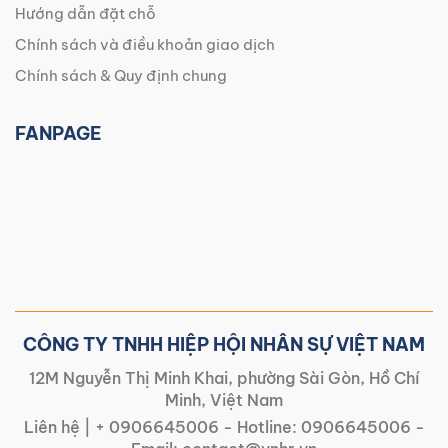
Hướng dẫn đặt chỗ
Chính sách và điều khoản giao dịch
Chính sách & Quy định chung
FANPAGE
CÔNG TY TNHH HIỆP HỘI NHÂN SỰ VIỆT NAM
12M Nguyễn Thị Minh Khai, phường Sài Gòn, Hồ Chí
Minh, Việt Nam
Liên hệ |
+ 0906645006
- Hotline:
0906645006
-