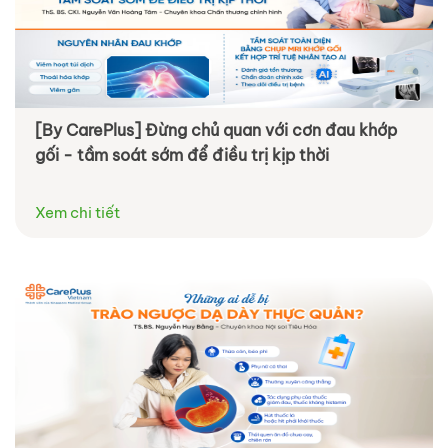
[By CarePlus] Đừng chủ quan với cơn đau khớp
gối - tầm soát sớm để điều trị kịp thời
Xem chi tiết