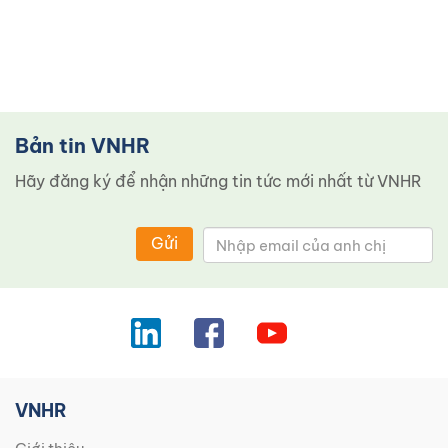
Bản tin VNHR
Hãy đăng ký để nhận những tin tức mới nhất từ ​​VNHR
Gửi
VNHR