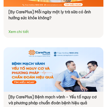
[By CarePlus] Mỗi ngày một ly trà sữa có ảnh
hưởng sức khỏe không?
Xem chi tiết
[By CarePlus] Bệnh mạch vành - Yếu tố nguy cơ
và phương pháp chuẩn đoán bệnh hiệu quả