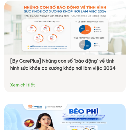
[By CarePlus] Những con số "báo động" về tình
hình sức khỏe cơ xương khớp nơi làm việc 2024
Xem chi tiết