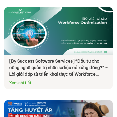
[By Success Software Services] “Đầu tư cho
công nghệ quản trị nhân sự liệu có xứng đáng?” –
Lời giải đáp từ triển khai thực tế Workforce
Optimization
Xem chi tiết