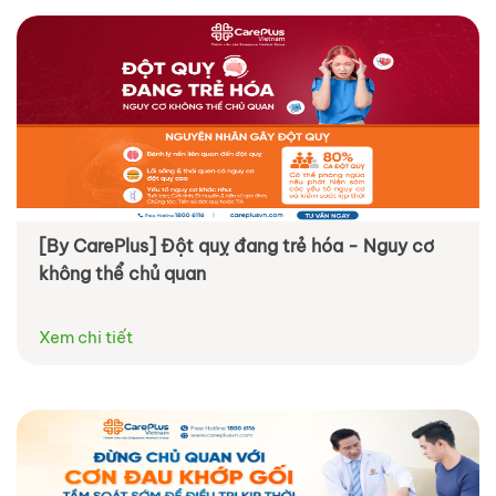
[By CarePlus] Đột quỵ đang trẻ hóa - Nguy cơ
không thể chủ quan
Xem chi tiết