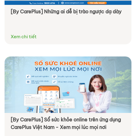
[By CarePlus] Những ai dễ bị trào ngược dạ dày
Xem chi tiết
[By CarePlus] Sổ sức khỏe online trên ứng dụng
CarePlus Việt Nam - Xem mọi lúc mọi nơi