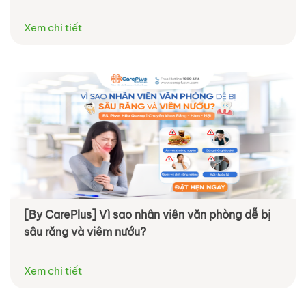
Xem chi tiết
[By CarePlus] Vì sao nhân viên văn phòng dễ bị
sâu răng và viêm nướu?
Xem chi tiết