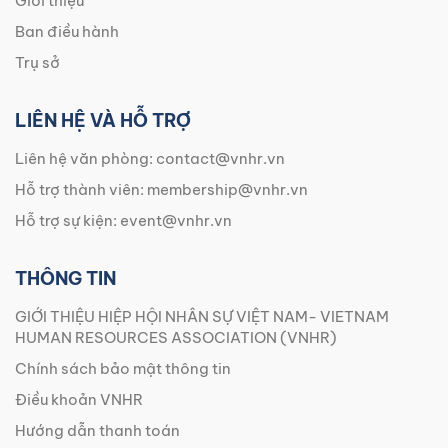
Giới thiệu
Ban điều hành
Trụ sở
LIÊN HỆ VÀ HỖ TRỢ
Liên hệ văn phòng:
contact@vnhr.vn
Hỗ trợ thành viên:
membership@vnhr.vn
Hỗ trợ sự kiện:
event@vnhr.vn
THÔNG TIN
GIỚI THIỆU HIỆP HỘI NHÂN SỰ VIỆT NAM- VIETNAM
HUMAN RESOURCES ASSOCIATION (VNHR)
Chính sách bảo mật thông tin
Điều khoản VNHR
Hướng dẫn thanh toán