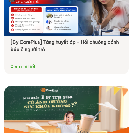
[By CarePlus] Tăng huyết áp - Hồi chuông cảnh
báo ở người trẻ
Xem chi tiết