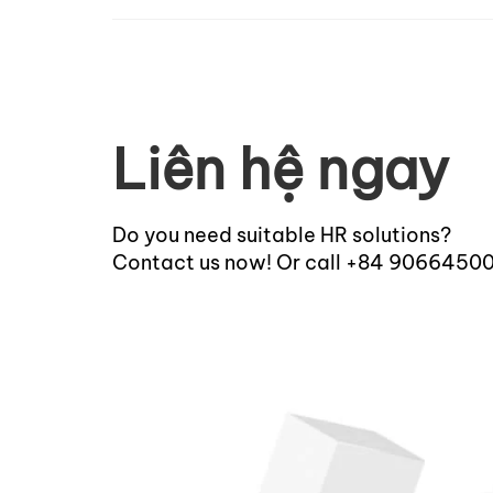
Liên hệ ngay
Do you need suitable HR solutions?
Contact us now! Or call +84 9066450