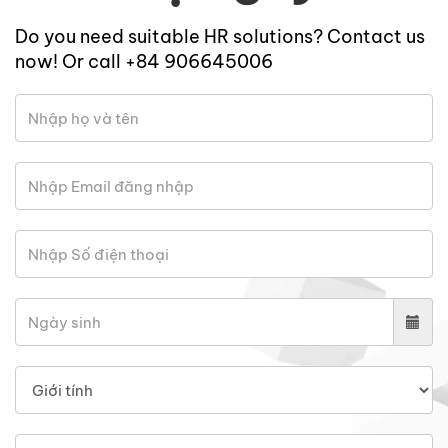
Do you need suitable HR solutions? Contact us
now! Or call +84 906645006