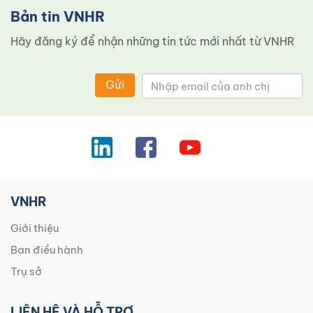
Bản tin VNHR
Hãy đăng ký để nhận những tin tức mới nhất từ ​​VNHR
Gửi
VNHR
Giới thiệu
Ban điều hành
Trụ sở
LIÊN HỆ VÀ HỖ TRỢ