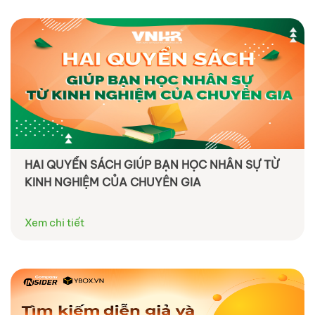
HAI QUYỂN SÁCH GIÚP BẠN HỌC NHÂN SỰ TỪ
KINH NGHIỆM CỦA CHUYÊN GIA
Xem chi tiết