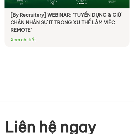
[By Recruitery] WEBINAR: "TUYỂN DỤNG & GIỮ
CHÂN NHÂN SỰ IT TRONG XU THẾ LÀM VIỆC
REMOTE"
Xem chi tiết
Liên hệ ngay