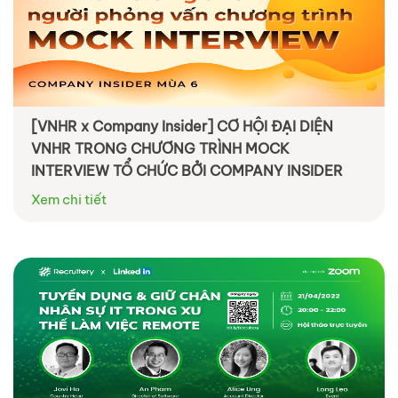
[VNHR x Company Insider] CƠ HỘI ĐẠI DIỆN
VNHR TRONG CHƯƠNG TRÌNH MOCK
INTERVIEW TỔ CHỨC BỞI COMPANY INSIDER
Xem chi tiết