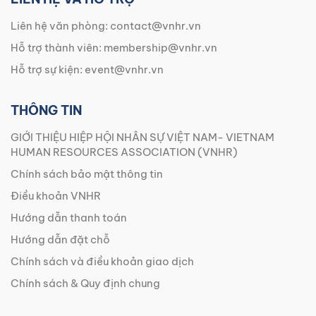
Liên hệ văn phòng:
contact@vnhr.vn
Hỗ trợ thành viên:
membership@vnhr.vn
Hỗ trợ sự kiện:
event@vnhr.vn
THÔNG TIN
GIỚI THIỆU HIỆP HỘI NHÂN SỰ VIỆT NAM- VIETNAM
HUMAN RESOURCES ASSOCIATION (VNHR)
Chính sách bảo mật thông tin
Điều khoản VNHR
Hướng dẫn thanh toán
Hướng dẫn đặt chỗ
Chính sách và điều khoản giao dịch
Chính sách & Quy định chung