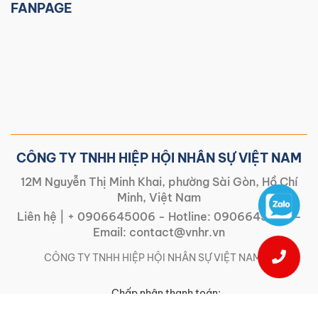
FANPAGE
CÔNG TY TNHH HIỆP HỘI NHÂN SỰ VIỆT NAM
12M Nguyễn Thị Minh Khai, phường Sài Gòn, Hồ Chí
Minh, Việt Nam
Liên hệ |
+ 0906645006
- Hotline:
0906645006
-
Email:
contact@vnhr.vn
CÔNG TY TNHH HIỆP HỘI NHÂN SỰ VIỆT NAM | |
Chấp nhận thanh toán: