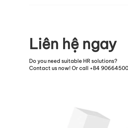
Liên hệ ngay
Do you need suitable HR solutions?
Contact us now! Or call +84 9066450