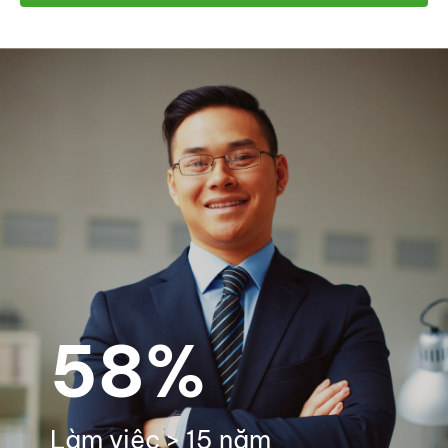
58%
Làm việc > 15 năm