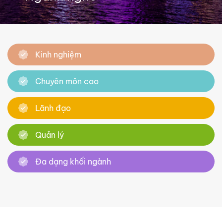
Kinh nghiệm
Chuyên môn cao
Lãnh đạo
Quản lý
Đa dạng khối ngành