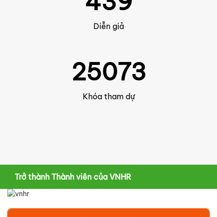
439
Diễn giả
25073
Khóa tham dự
Trở thành Thành viên của VNHR