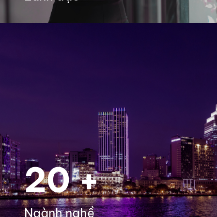
20 +
Ngành nghề