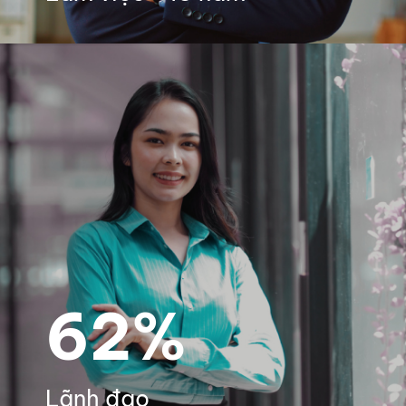
62%
Lãnh đạo