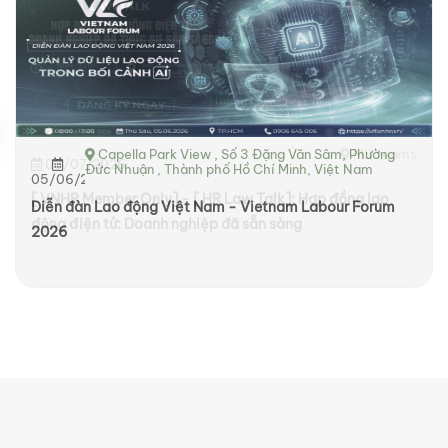
Capella Park View , Số 3 Đặng Văn Sâm, Phường
Đức Nhuận , Thành phố Hồ Chí Minh, Việt Nam
05/06/2026
Diễn đàn Lao động Việt Nam - Vietnam Labour Forum
2026