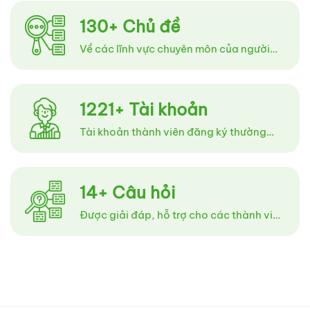
130+
Chủ đề
Về các lĩnh vực chuyên môn của người
làm nhân sự
1221+
Tài khoản
Tài khoản thành viên đăng ký thường
xuyên
14+
Câu hỏi
Được giải đáp, hỗ trợ cho các thành viên
tham gia