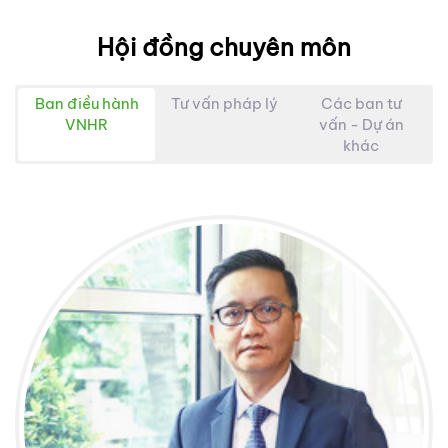
Hội đồng chuyên môn
Ban điều hành
Tư vấn pháp lý
Các ban tư
VNHR
vấn - Dự án
khác