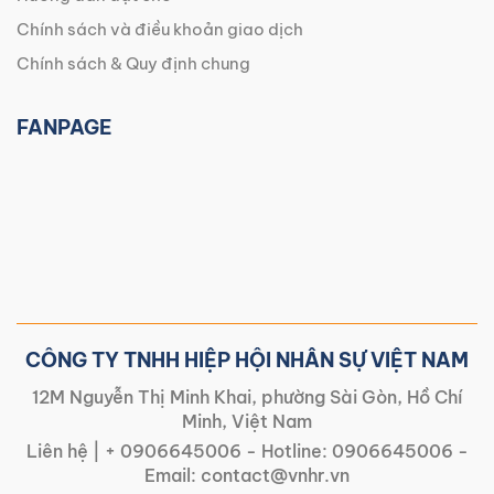
Chính sách và điều khoản giao dịch
Chính sách & Quy định chung
FANPAGE
CÔNG TY TNHH HIỆP HỘI NHÂN SỰ VIỆT NAM
12M Nguyễn Thị Minh Khai, phường Sài Gòn, Hồ Chí
Minh, Việt Nam
Liên hệ |
+ 0906645006
- Hotline:
0906645006
-
Email:
contact@vnhr.vn