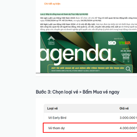
Bước 3: Chọn loại vé > Bấm Mua vé ngay