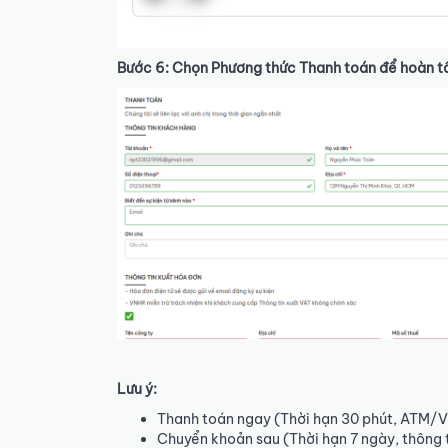
Bước 6: Chọn Phương thức Thanh toán để hoàn t
Lưu ý:
Thanh toán ngay (Thời hạn 30 phút, ATM/
Chuyển khoản sau (Thời hạn 7 ngày, thông 