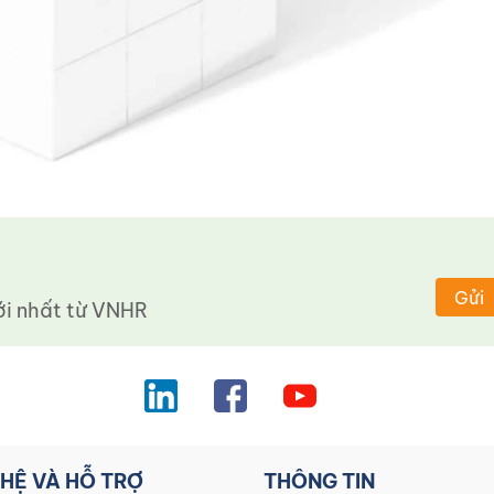
Gửi
 nhất từ ​​VNHR
 HỆ VÀ HỖ TRỢ
THÔNG TIN