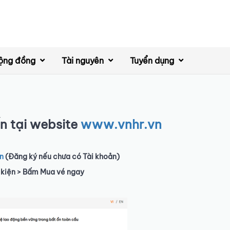
ộng đồng
Tài nguyên
Tuyển dụng
n tại website
www.vnhr.vn
in
(Đăng ký nếu chưa có Tài khoản)
 kiện > Bấm Mua vé ngay