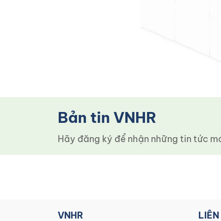
Bản tin VNHR
Hãy đăng ký để nhận những tin tức mới
VNHR
LIÊN