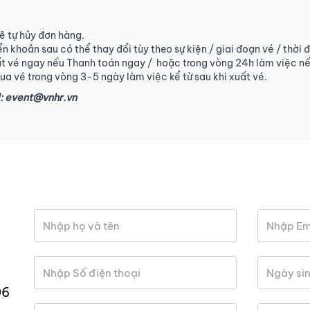
ẽ tự hủy đơn hàng.
n khoản sau có thể thay đổi tùy theo sự kiện / giai đoạn vé / thời 
ất vé ngay nếu Thanh toán ngay / hoặc trong vòng 24h làm việc n
a vé trong vòng 3-5 ngày làm việc kể từ sau khi xuất vé.
l: event@vnhr.vn
06