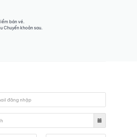
điểm bán vé.
ếu Chuyển khoản sau.