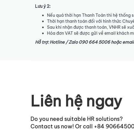
Lưu ý 2:
Nếu quá thời hạn Thanh Toán thì hệ thống s
Thời hạn thanh toán đối với hình thức Chuyể
Sau khi nhận được thanh toán, VNHR sẽ xu
Hóa đơn VAT sẽ được gửi về email khách mu
Hỗ trợ: Hotline / Zalo 090 664 5006 hoặc emai
Liên hệ ngay
Do you need suitable HR solutions?
Contact us now! Or call +84 9066450