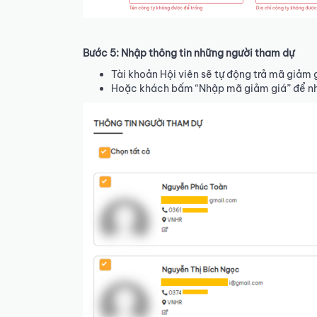
Bước 5: Nhập thông tin những người tham dự
Tài khoản Hội viên sẽ tự động trả mã giảm 
Hoặc khách bấm “Nhập mã giảm giá” để nh