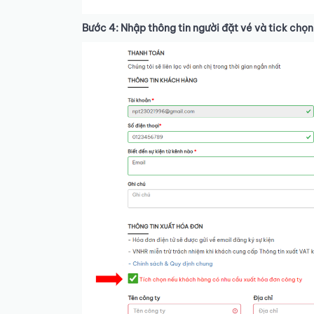
Bước 4: Nhập thông tin người đặt vé và tick chọn