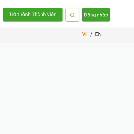
Trở thành Thành viên
Đăng nhập
VI
/
EN