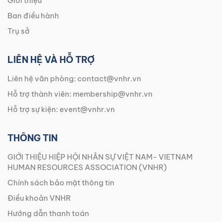
Giới thiệu
Ban điều hành
Trụ sở
LIÊN HỆ VÀ HỖ TRỢ
Liên hệ văn phòng:
contact@vnhr.vn
Hỗ trợ thành viên:
membership@vnhr.vn
Hỗ trợ sự kiện:
event@vnhr.vn
THÔNG TIN
GIỚI THIỆU HIỆP HỘI NHÂN SỰ VIỆT NAM- VIETNAM
HUMAN RESOURCES ASSOCIATION (VNHR)
Chính sách bảo mật thông tin
Điều khoản VNHR
Hướng dẫn thanh toán