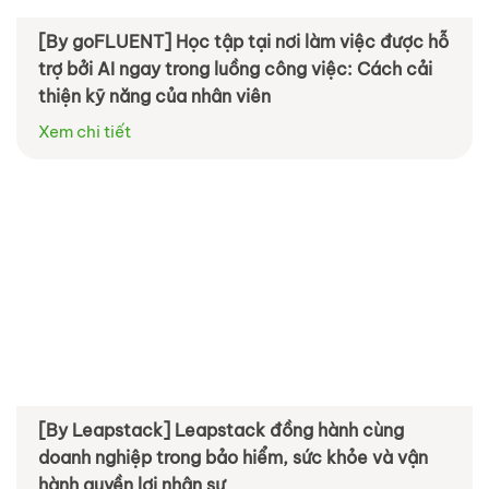
[By goFLUENT] Học tập tại nơi làm việc được hỗ
trợ bởi AI ngay trong luồng công việc: Cách cải
thiện kỹ năng của nhân viên
Xem chi tiết
[By Leapstack] Leapstack đồng hành cùng
doanh nghiệp trong bảo hiểm, sức khỏe và vận
hành quyền lợi nhân sự