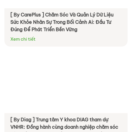
[ By CarePlus ] Chăm Sóc Và Quản Lý Dữ Liệu
Sức Khỏe Nhân Sự Trong Bối Cảnh Ai: Đầu Tư
Đúng Để Phát Triển Bền Vững
Xem chi tiết
[ By Diag ] Trung tâm Y khoa DIAG tham dự
VNHR: Đồng hành cùng doanh nghiệp chăm sóc