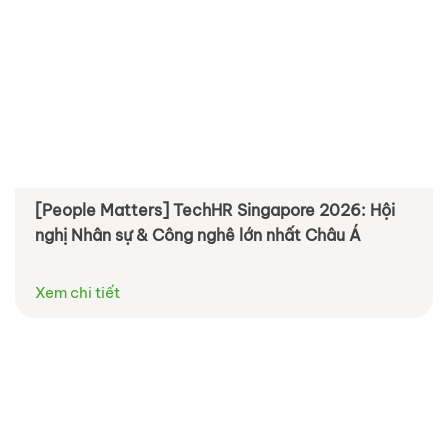
[People Matters] TechHR Singapore 2026: Hội
nghị Nhân sự & Công nghê lớn nhất Châu Á
Xem chi tiết