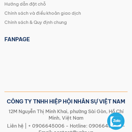
Hướng dẫn đặt chỗ
Chính sách và điều khoản giao dịch
Chính sách & Quy định chung
FANPAGE
CÔNG TY TNHH HIỆP HỘI NHÂN SỰ VIỆT NAM
12M Nguyễn Thị Minh Khai, phường Sài Gòn, Hồ Chí
Minh, Việt Nam
Liên hệ |
+ 0906645006
- Hotline:
0906645006
-