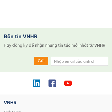
Bản tin VNHR
Hãy đăng ký để nhận những tin tức mới nhất từ ​​VNHR
Gửi
VNHR