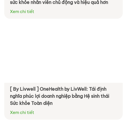
sức khỏe nhân viên chủ động và hiệu quả hơn
Xem chi tiết
[ By Livwell ] OneHealth by LivWell: Tái định
nghĩa phúc lợi doanh nghiệp bằng Hệ sinh thái
Sức khỏe Toàn diện
Xem chi tiết