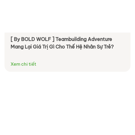
[ By BOLD WOLF ] Teambuilding Adventure
Mang Lại Giá Trị Gì Cho Thế Hệ Nhân Sự Trẻ?
Xem chi tiết