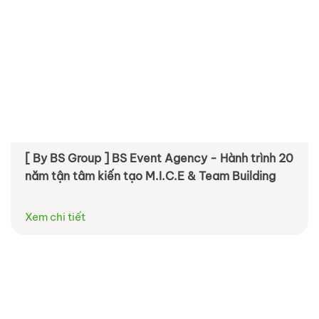
[ By BS Group ] BS Event Agency - Hành trình 20
năm tận tâm kiến tạo M.I.C.E & Team Building
Xem chi tiết