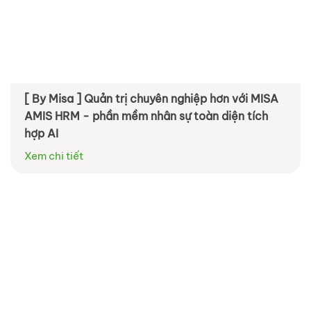
[ By Misa ] Quản trị chuyên nghiệp hơn với MISA
AMIS HRM - phần mềm nhân sự toàn diện tích
hợp AI
Xem chi tiết