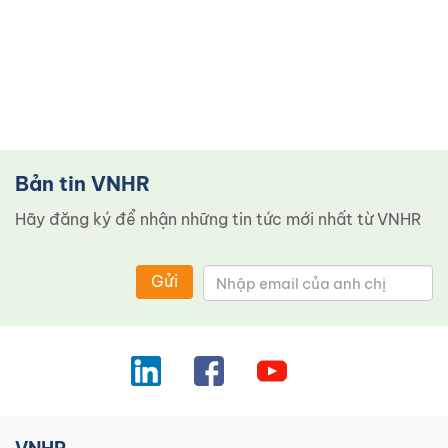
Bản tin VNHR
Hãy đăng ký để nhận những tin tức mới nhất từ ​​VNHR
Gửi