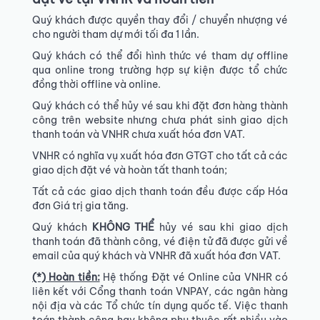
Quý khách được quyền thay đổi / chuyển nhượng vé
cho người tham dự mới tối đa 1 lần.
Quý khách có thể đổi hình thức vé tham dự offline
qua online trong trường hợp sự kiện được tổ chức
đồng thời offline và online.
Quý khách có thể hủy vé sau khi đặt đơn hàng thành
công trên website nhưng chưa phát sinh giao dịch
thanh toán và VNHR chưa xuất hóa đơn VAT.
VNHR có nghĩa vụ xuất hóa đơn GTGT cho tất cả các
giao dịch đặt vé và hoàn tất thanh toán;
Tất cả các giao dịch thanh toán đều được cấp Hóa
đơn Giá trị gia tăng.
Quý khách
KHÔNG THỂ
hủy vé sau khi giao dịch
thanh toán đã thành công, vé điện tử đã được gửi về
email của quý khách và VNHR đã xuất hóa đơn VAT.
(*) Hoàn tiền:
Hệ thống Đặt vé Online của VNHR có
liên kết với Cổng thanh toán VNPAY, các ngân hàng
nội địa và các Tổ chức tín dụng quốc tế. Việc thanh