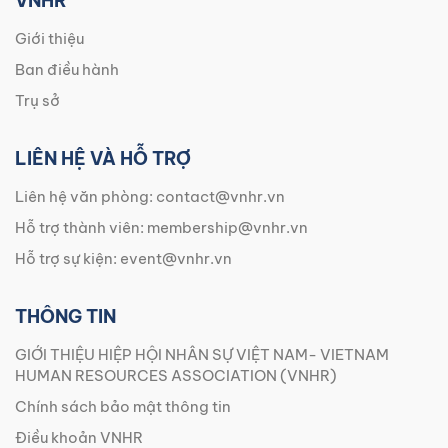
VNHR
Giới thiệu
Ban điều hành
Trụ sở
LIÊN HỆ VÀ HỖ TRỢ
Liên hệ văn phòng:
contact@vnhr.vn
Hỗ trợ thành viên:
membership@vnhr.vn
Hỗ trợ sự kiện:
event@vnhr.vn
THÔNG TIN
GIỚI THIỆU HIỆP HỘI NHÂN SỰ VIỆT NAM- VIETNAM
HUMAN RESOURCES ASSOCIATION (VNHR)
Chính sách bảo mật thông tin
Điều khoản VNHR