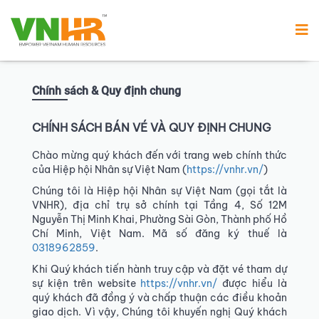
Chính sách & Quy định chung
CHÍNH SÁCH BÁN VÉ VÀ QUY ĐỊNH CHUNG
Chào mừng quý khách đến với trang web chính thức
của Hiệp hội Nhân sự Việt Nam (
https://vnhr.vn/
)
Chúng tôi là Hiệp hội Nhân sự Việt Nam (gọi tắt là
VNHR), địa chỉ trụ sở chính tại Tầng 4, Số 12M
Nguyễn Thị Minh Khai, Phường Sài Gòn, Thành phố Hồ
Chí Minh, Việt Nam. Mã số đăng ký thuế là
0318962859
.
Khi Quý khách tiến hành truy cập và đặt vé tham dự
sự kiện trên website
https://vnhr.vn/
được hiểu là
quý khách đã đồng ý và chấp thuận các điều khoản
giao dịch. Vì vậy, Chúng tôi khuyến nghị Quý khách