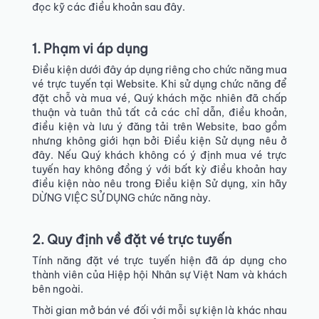
đọc kỹ các điều khoản sau đây.
1. Phạm vi áp dụng
Điều kiện dưới đây áp dụng riêng cho chức năng mua
vé trực tuyến tại Website. Khi sử dụng chức năng để
đặt chỗ và mua vé, Quý khách mặc nhiên đã chấp
thuận và tuân thủ tất cả các chỉ dẫn, điều khoản,
điều kiện và lưu ý đăng tải trên Website, bao gồm
nhưng không giới hạn bởi Điều kiện Sử dụng nêu ở
đây. Nếu Quý khách không có ý định mua vé trực
tuyến hay không đồng ý với bất kỳ điều khoản hay
điều kiện nào nêu trong Điều kiện Sử dụng, xin hãy
DỪNG VIỆC SỬ DỤNG chức năng này.
2. Quy định về đặt vé trực tuyến
Tính năng đặt vé trực tuyến hiện đã áp dụng cho
thành viên của Hiệp hội Nhân sự Việt Nam và khách
bên ngoài.
Thời gian mở bán vé đối với mỗi sự kiện là khác nhau