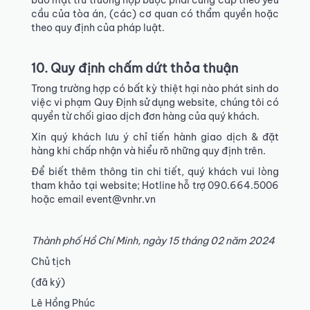
bảo mật trừ trường hợp buộc phải cung cấp theo yêu
cầu của tòa án, (các) cơ quan có thẩm quyền hoặc
theo quy định của pháp luật.
10. Quy định chấm dứt thỏa thuận
Trong trường hợp có bất kỳ thiệt hại nào phát sinh do
việc vi phạm Quy Định sử dụng website, chúng tôi có
quyền từ chối giao dịch đơn hàng của quý khách.
Xin quý khách lưu ý chỉ tiến hành giao dịch & đặt
hàng khi chấp nhận và hiểu rõ những quy định trên.
Để biết thêm thông tin chi tiết, quý khách vui lòng
tham khảo tại website; Hotline hỗ trợ 090.664.5006
hoặc email event@vnhr.vn
Thành phố Hồ Chí Minh, ngày 15 tháng 02 năm 2024
Chủ tịch
(đã ký)
Lê Hồng Phúc