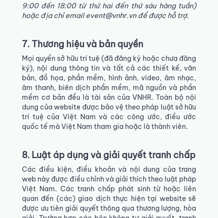
9:00 đến 18:00 từ thứ hai đến thứ sáu hàng tuần)
hoặc địa chỉ email event@vnhr.vn để được hỗ trợ.
7. Thương hiệu và bản quyền
Mọi quyền sở hữu trí tuệ (đã đăng ký hoặc chưa đăng
ký), nội dung thông tin và tất cả các thiết kế, văn
bản, đồ họa, phần mềm, hình ảnh, video, âm nhạc,
âm thanh, biên dịch phần mềm, mã nguồn và phần
mềm cơ bản đều là tài sản của VNHR. Toàn bộ nội
dung của website được bảo vệ theo pháp luật sở hữu
trí tuệ của Việt Nam và các công ước, điều ước
quốc tế mà Việt Nam tham gia hoặc là thành viên.
8. Luật áp dụng và giải quyết tranh chấp
Các điều kiện, điều khoản và nội dung của trang
web này được điều chỉnh và giải thích theo luật pháp
Việt Nam. Các tranh chấp phát sinh từ hoặc liên
quan đến (các) giao dịch thực hiện tại website sẽ
được ưu tiên giải quyết thông qua thương lượng, hòa