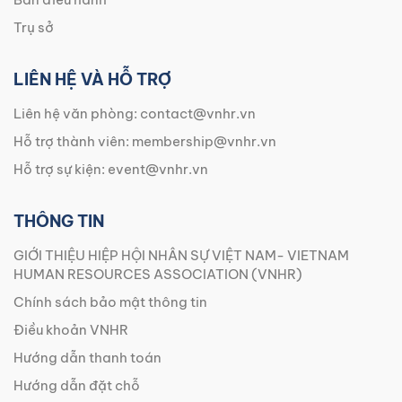
Trụ sở
LIÊN HỆ VÀ HỖ TRỢ
Liên hệ văn phòng:
contact@vnhr.vn
Hỗ trợ thành viên:
membership@vnhr.vn
Hỗ trợ sự kiện:
event@vnhr.vn
THÔNG TIN
GIỚI THIỆU HIỆP HỘI NHÂN SỰ VIỆT NAM- VIETNAM
HUMAN RESOURCES ASSOCIATION (VNHR)
Chính sách bảo mật thông tin
Điều khoản VNHR
Hướng dẫn thanh toán
Hướng dẫn đặt chỗ