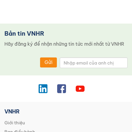
Bản tin VNHR
Hãy đăng ký để nhận những tin tức mới nhất từ ​​VNHR
Gửi
VNHR
Giới thiệu
Ban điều hành