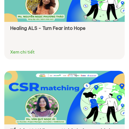
Healing ALS - Turn Fear into Hope
Xem chi tiết