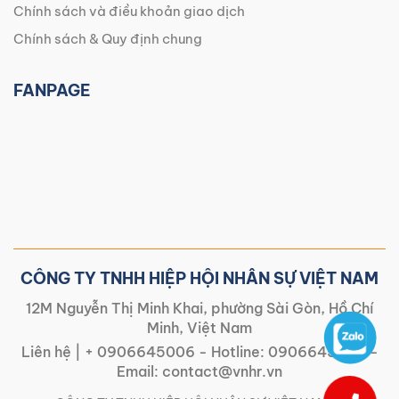
Chính sách và điều khoản giao dịch
Chính sách & Quy định chung
FANPAGE
CÔNG TY TNHH HIỆP HỘI NHÂN SỰ VIỆT NAM
12M Nguyễn Thị Minh Khai, phường Sài Gòn, Hồ Chí
Minh, Việt Nam
Liên hệ |
+ 0906645006
- Hotline:
0906645006
-
Email:
contact@vnhr.vn