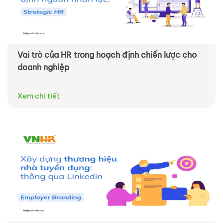
Vai trò của HR trong hoạch định chiến lược cho
doanh nghiệp
Xem chi tiết