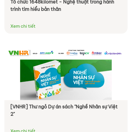
Tổ chức 1648kilomet - Nghệ thuật trong hành
trình tìm hiểu bản thân
Xem chi tiết
[VNHR] Thư ngỏ Dự án sách "Nghề Nhân sự Việt
2"
Xem chi tiết