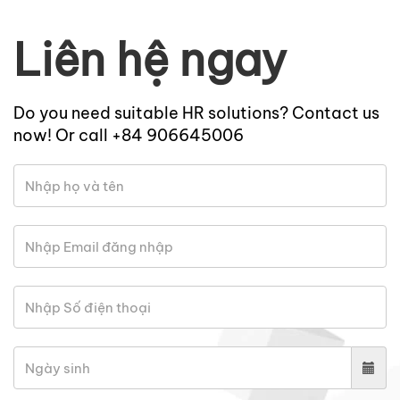
Liên hệ ngay
Do you need suitable HR solutions? Contact us
now! Or call +84 906645006