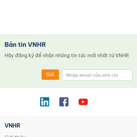
Bản tin VNHR
Hãy đăng ký để nhận những tin tức mới nhất từ ​​VNHR
Gửi
VNHR