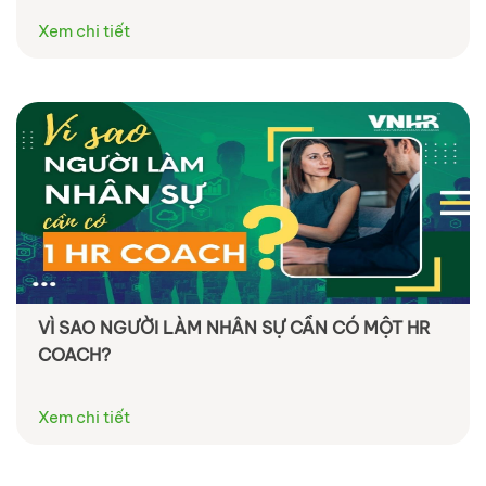
Xem chi tiết
VÌ SAO NGƯỜI LÀM NHÂN SỰ CẦN CÓ MỘT HR
COACH?
Xem chi tiết