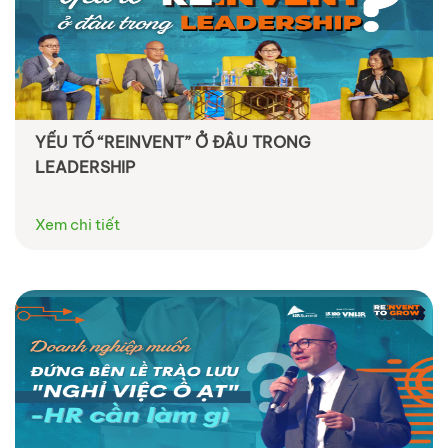
YẾU TỐ “REINVENT” Ở ĐÂU TRONG
LEADERSHIP
Xem chi tiết