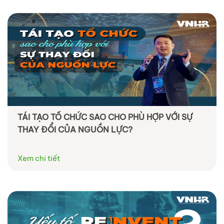
TÁI TẠO TỔ CHỨC SAO CHO PHÙ HỢP VỚI SỰ
THAY ĐỔI CỦA NGUỒN LỰC?
Xem chi tiết