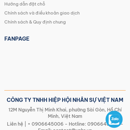
Hướng dẫn đặt chỗ
Chính sách và điều khoản giao dịch
Chính sách & Quy định chung
FANPAGE
CÔNG TY TNHH HIỆP HỘI NHÂN SỰ VIỆT NAM
12M Nguyễn Thị Minh Khai, phường Sài Gòn, Hồ Chí
Minh, Việt Nam
Liên hệ |
+ 0906645006
- Hotline:
0906645006
-