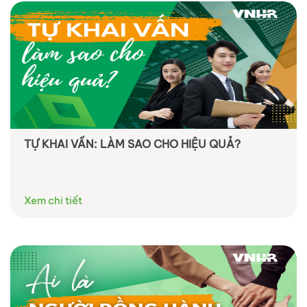
TỰ KHAI VẤN: LÀM SAO CHO HIỆU QUẢ?
Xem chi tiết