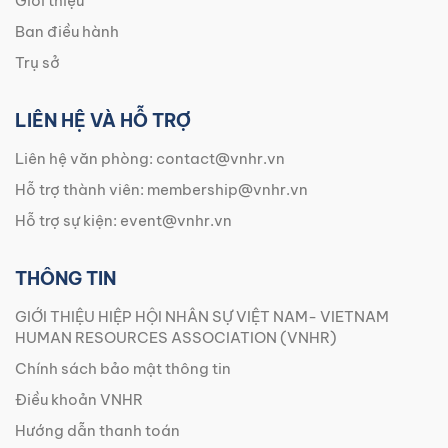
Giới thiệu
Ban điều hành
Trụ sở
LIÊN HỆ VÀ HỖ TRỢ
Liên hệ văn phòng:
contact@vnhr.vn
Hỗ trợ thành viên:
membership@vnhr.vn
Hỗ trợ sự kiện:
event@vnhr.vn
THÔNG TIN
GIỚI THIỆU HIỆP HỘI NHÂN SỰ VIỆT NAM- VIETNAM
HUMAN RESOURCES ASSOCIATION (VNHR)
Chính sách bảo mật thông tin
Điều khoản VNHR
Hướng dẫn thanh toán