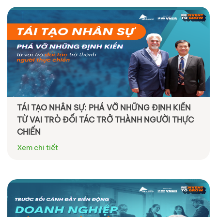
TÁI TẠO NHÂN SỰ: PHÁ VỠ NHỮNG ĐỊNH KIẾN
TỪ VAI TRÒ ĐỐI TÁC TRỞ THÀNH NGƯỜI THỰC
CHIẾN
Xem chi tiết