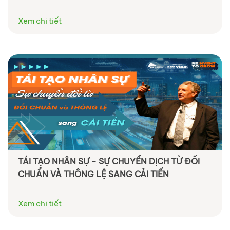
Xem chi tiết
TÁI TẠO NHÂN SỰ - SỰ CHUYỂN DỊCH TỪ ĐỐI
CHUẨN VÀ THÔNG LỆ SANG CẢI TIẾN
Xem chi tiết