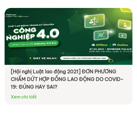
[Hội nghị Luật lao động 2021] ĐƠN PHƯƠNG
CHẤM DỨT HỢP ĐỒNG LAO ĐỘNG DO COVID-
19: ĐÚNG HAY SAI?
Xem chi tiết