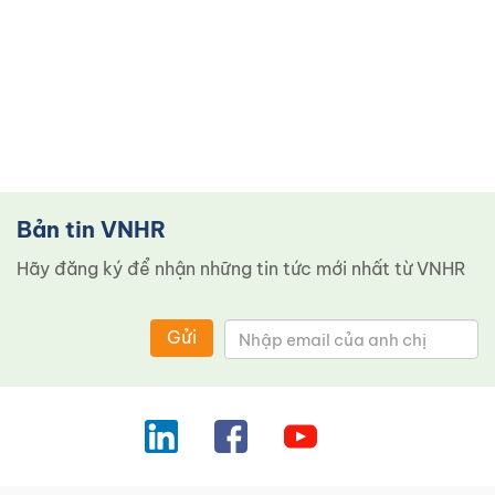
Bản tin VNHR
Hãy đăng ký để nhận những tin tức mới nhất từ ​​VNHR
Gửi