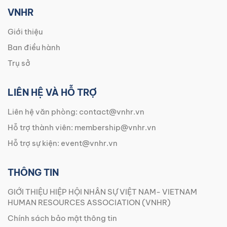
VNHR
Giới thiệu
Ban điều hành
Trụ sở
LIÊN HỆ VÀ HỖ TRỢ
Liên hệ văn phòng:
contact@vnhr.vn
Hỗ trợ thành viên:
membership@vnhr.vn
Hỗ trợ sự kiện:
event@vnhr.vn
THÔNG TIN
GIỚI THIỆU HIỆP HỘI NHÂN SỰ VIỆT NAM- VIETNAM
HUMAN RESOURCES ASSOCIATION (VNHR)
Chính sách bảo mật thông tin