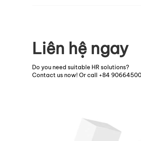
Liên hệ ngay
Do you need suitable HR solutions?
Contact us now! Or call +84 9066450