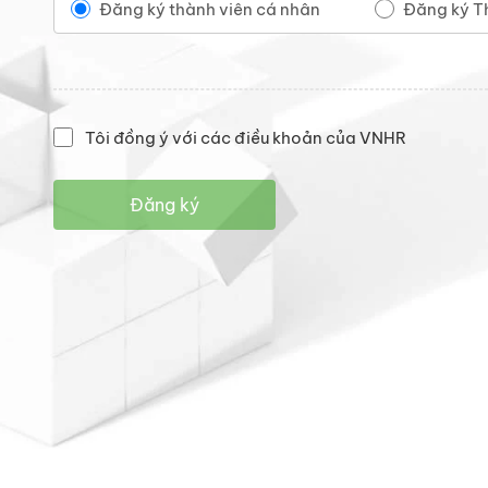
Đăng ký thành viên cá nhân
Đăng ký T
Tôi đồng ý với các điều khoản của VNHR
Đăng ký