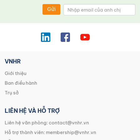
Gửi
VNHR
Giới thiệu
Ban điều hành
Trụ sở
LIÊN HỆ VÀ HỖ TRỢ
Liên hệ văn phòng:
contact@vnhr.vn
Hỗ trợ thành viên:
membership@vnhr.vn