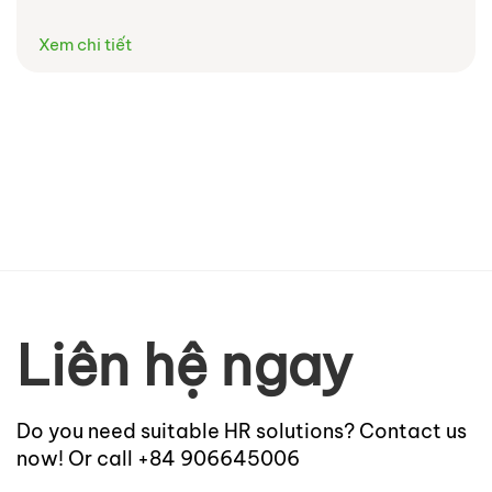
Xem chi tiết
Liên hệ ngay
Do you need suitable HR solutions? Contact us
now! Or call +84 906645006