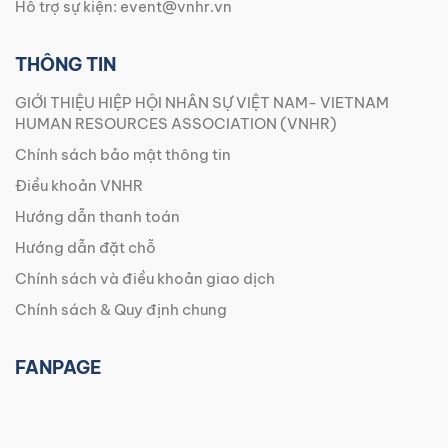
Hỗ trợ sự kiện:
event@vnhr.vn
THÔNG TIN
GIỚI THIỆU HIỆP HỘI NHÂN SỰ VIỆT NAM- VIETNAM
HUMAN RESOURCES ASSOCIATION (VNHR)
Chính sách bảo mật thông tin
Điều khoản VNHR
Hướng dẫn thanh toán
Hướng dẫn đặt chỗ
Chính sách và điều khoản giao dịch
Chính sách & Quy định chung
FANPAGE