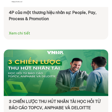
4P của một thương hiệu nhân sự: People, Pay,
Process & Promotion
Xem chi tiết
3 CHIẾN LƯỢC THU HÚT NHÂN TÀI HỌC HỎI TỪ
BÁO CÁO TOPCV, ANPHABE VÀ DELOITTE