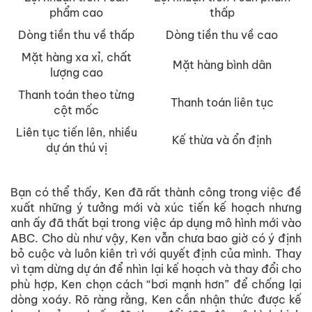
phẩm cao
thấp
Dòng tiền thu về thấp
Dòng tiền thu về cao
Mặt hàng xa xỉ, chất
Mặt hàng bình dân
lượng cao
Thanh toán theo từng
Thanh toán liên tục
cột mốc
Liên tục tiến lên, nhiều
Kế thừa và ổn định
dự án thú vị
Bạn có thể thấy, Ken đã rất thành công trong việc đề
xuất những ý tưởng mới và xúc tiến kế hoạch nhưng
anh ấy đã thất bại trong việc áp dụng mô hình mới vào
ABC. Cho dù như vậy, Ken vẫn chưa bao giờ có ý định
bỏ cuộc và luôn kiên trì với quyết định của mình. Thay
vì tạm dừng dự án để nhìn lại kế hoạch và thay đổi cho
phù hợp, Ken chọn cách “bơi mạnh hơn” để chống lại
dòng xoáy. Rõ ràng rằng, Ken cần nhận thức được kế