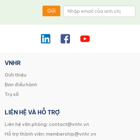
Gửi
VNHR
Giới thiệu
Ban điều hành
Trụ sở
LIÊN HỆ VÀ HỖ TRỢ
Liên hệ văn phòng:
contact@vnhr.vn
Hỗ trợ thành viên:
membership@vnhr.vn