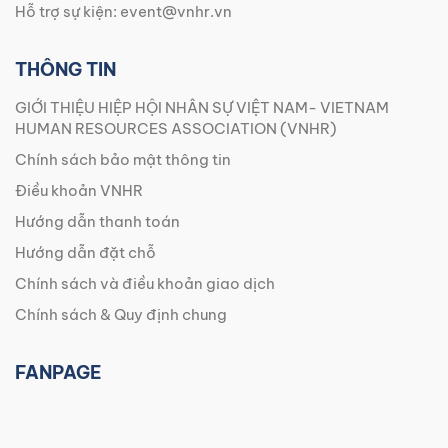
Hỗ trợ sự kiện:
event@vnhr.vn
THÔNG TIN
GIỚI THIỆU HIỆP HỘI NHÂN SỰ VIỆT NAM- VIETNAM
HUMAN RESOURCES ASSOCIATION (VNHR)
Chính sách bảo mật thông tin
Điều khoản VNHR
Hướng dẫn thanh toán
Hướng dẫn đặt chỗ
Chính sách và điều khoản giao dịch
Chính sách & Quy định chung
FANPAGE