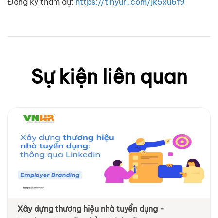
Đăng ký tham dự:
https://tinyurl.com/jk5xu6f9
Sự kiện liên quan
Xây dựng thương hiệu nhà tuyển dụng -