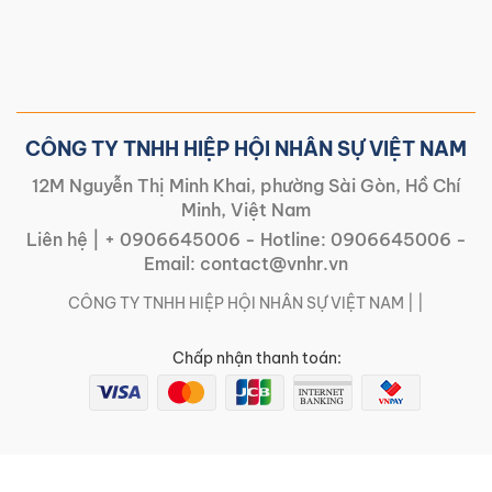
CÔNG TY TNHH HIỆP HỘI NHÂN SỰ VIỆT NAM
12M Nguyễn Thị Minh Khai, phường Sài Gòn, Hồ Chí
Minh, Việt Nam
Liên hệ |
+ 0906645006
- Hotline:
0906645006
-
Email:
contact@vnhr.vn
CÔNG TY TNHH HIỆP HỘI NHÂN SỰ VIỆT NAM | |
Chấp nhận thanh toán: