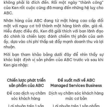
không phải là đích đến. Rồi một ngày “thành công”
của Ken rốt cuộc cũng đã mang đến những hệ luỵ cho
ABC.
Nhãn hàng của ABC đang từ mặt hàng cao cấp đối
mặt với nguy cơ trở thành mặt hàng bình dân, giá rẻ.
Hiểu được điều đó, Ken đã giải thích với ban lãnh đạo
đó chính là chiến lược đánh chiếm thị phần của anh
ấy, dựa vào chi phí thấp sẽ đẩy mạnh doanh thu và lợi
nhuận.
Mời bạn tham khảo bảng dưới đây để nhìn thấy sự
khác biệt định vị sản phẩm của ABC trước và sau khi
Ken gia nhập:
Chiến lược phát triển
Đề xuất mới về ABC
sản phẩm của ABC
Managed Services Business
Đề cao dịch vụ chăm
Dịch vụ chăm sóc khách hàng
sóc khách hàng
mức cơ bản
Lợi nhuận trên 1 sản
Lợi nhuận trên 1 sản phẩm