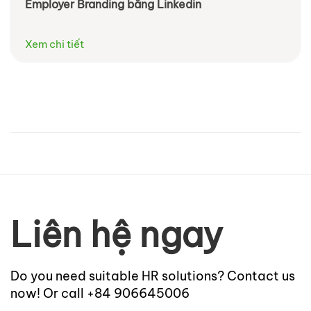
Employer Branding bằng Linkedin
Xem chi tiết
Liên hệ ngay
Do you need suitable HR solutions? Contact us
now! Or call +84 906645006