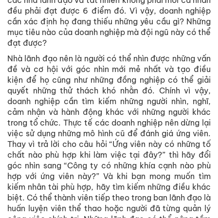
đều phải đạt được 6 điểm đó. Vì vậy, doanh nghiệp
cần xác định họ đang thiếu những yêu cầu gì? Những
mục tiêu nào của doanh nghiệp mà đội ngũ này có thể
đạt được?
Nhà lãnh đạo nên là người có thể nhìn được những vấn
đề và cơ hội với góc nhìn mới mẻ nhất và tạo điều
kiện để họ cũng như những đồng nghiệp có thể giải
quyết những thử thách khó nhằn đó. Chính vì vậy,
doanh nghiệp cần tìm kiếm những người nhìn, nghĩ,
cảm nhận và hành động khác với những người khác
trong tổ chức. Thực tế các doanh nghiệp nên dừng lại
việc sử dụng những mô hình cũ để đánh giá ứng viên.
Thay vì trả lời cho câu hỏi “Ứng viên này có những tố
chất nào phù hợp khi làm việc tại đây?” thì hãy đổi
góc nhìn sang “Công ty có những khía cạnh nào phù
hợp với ứng viên này?” Và khi bạn mong muốn tìm
kiếm nhân tài phù hợp, hãy tìm kiếm những điều khác
biệt. Có thể thành viên tiếp theo trong ban lãnh đạo là
huấn luyện viên thể thao hoặc người đã từng quản lý