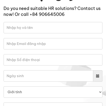
Do you need suitable HR solutions? Contact us
now! Or call +84 906645006