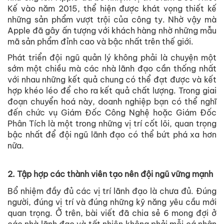
Kế vào năm 2015, thể hiện được khát vọng thiết kế
những sản phẩm vượt trội của công ty. Nhờ vậy mà
Apple đã gây ấn tượng với khách hàng nhờ những mẫu
mã sản phẩm đỉnh cao và bậc nhất trên thế giới.
Phát triển đội ngũ quản lý không phải là chuyện một
sớm một chiều mà các nhà lãnh đạo cần thống nhất
với nhau những kết quả chung có thể đạt được và kết
hợp khéo léo để cho ra kết quả chất lượng. Trong giai
đoạn chuyển hoá này, doanh nghiệp bạn có thể nghĩ
đến chức vụ Giám Đốc Công Nghệ hoặc Giám Đốc
Phân Tích là một trong những vị trí cốt lõi, quan trọng
bậc nhất để đội ngũ lãnh đạo có thể bứt phá xa hơn
nữa.
2. Tập hợp các thành viên tạo nên đội ngũ vững mạnh
Bổ nhiệm đầy đủ các vị trí lãnh đạo là chưa đủ. Đúng
người, đúng vị trí và đúng những kỹ năng yêu cầu mới
quan trọng. Ở trên, bài viết đã chia sẻ 6 mong đợi ở
các nhà lãnh đạo và tất nhiên không phải mỗi cá nhân