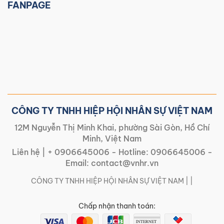
FANPAGE
CÔNG TY TNHH HIỆP HỘI NHÂN SỰ VIỆT NAM
12M Nguyễn Thị Minh Khai, phường Sài Gòn, Hồ Chí
Minh, Việt Nam
Liên hệ |
+ 0906645006
- Hotline:
0906645006
-
Email:
contact@vnhr.vn
CÔNG TY TNHH HIỆP HỘI NHÂN SỰ VIỆT NAM | |
Chấp nhận thanh toán: