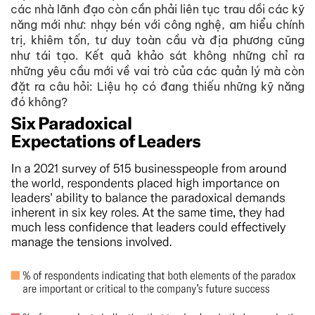
các nhà lãnh đạo còn cần phải liên tục trau dồi các kỹ
năng mới như: nhạy bén với công nghệ, am hiểu chính
trị, khiêm tốn, tư duy toàn cầu và địa phương cũng
như tái tạo. Kết quả khảo sát không những chỉ ra
những yêu cầu mới về vai trò của các quản lý mà còn
đặt ra câu hỏi: Liệu họ có đang thiếu những kỹ năng
đó không?