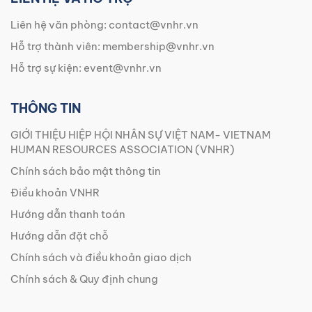
Liên hệ văn phòng:
contact@vnhr.vn
Hỗ trợ thành viên:
membership@vnhr.vn
Hỗ trợ sự kiện:
event@vnhr.vn
THÔNG TIN
GIỚI THIỆU HIỆP HỘI NHÂN SỰ VIỆT NAM- VIETNAM
HUMAN RESOURCES ASSOCIATION (VNHR)
Chính sách bảo mật thông tin
Điều khoản VNHR
Hướng dẫn thanh toán
Hướng dẫn đặt chỗ
Chính sách và điều khoản giao dịch
Chính sách & Quy định chung