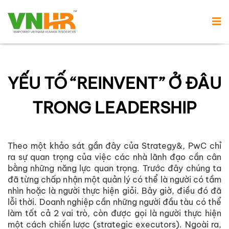
YẾU TỐ “REINVENT” Ở ĐÂU
TRONG LEADERSHIP
Theo một khảo sát gần đây của Strategy&, PwC chỉ
ra sự quan trọng của việc các nhà lãnh đạo cần cân
bằng những năng lực quan trọng. Trước đây chúng ta
đã từng chấp nhận một quản lý có thể là người có tầm
nhìn hoặc là người thực hiện giỏi. Bây giờ, điều đó đã
lỗi thời. Doanh nghiệp cần những người đầu tàu có thể
làm tốt cả 2 vai trò, còn được gọi là người thực hiện
một cách chiến lược (strategic executors). Ngoài ra,