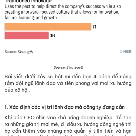
Source: Strategy&
Bài viết dưới đây sẽ bật mí đến bạn 4 cách để nâng
tầm đội ngũ lãnh đạo và tiên phong với mọi xu hướng
của xã hội.
1. Xác định các vị trí lãnh đạo mà công ty đang cần
Khi các CEO nhìn vào khả năng doanh nghiệp, để tạo
ra những giá trị mới mẻ, đi đầu xu hướng công nghệ thì
họ cần thêm vào những nhà quản lý tiên tiến và hạn