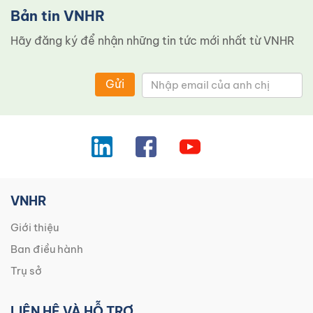
Bản tin VNHR
Hãy đăng ký để nhận những tin tức mới nhất từ ​​VNHR
Gửi
VNHR
Giới thiệu
Ban điều hành
Trụ sở
LIÊN HỆ VÀ HỖ TRỢ