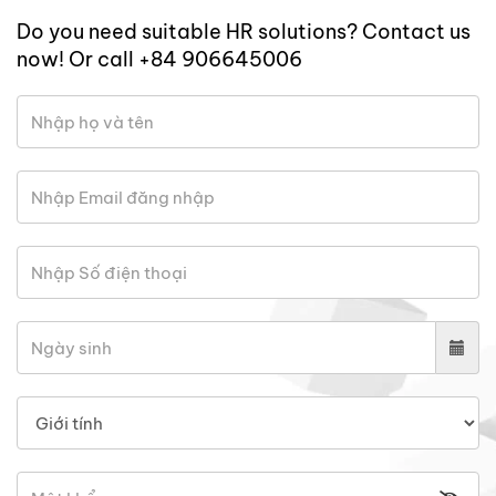
Do you need suitable HR solutions? Contact us
now! Or call +84 906645006