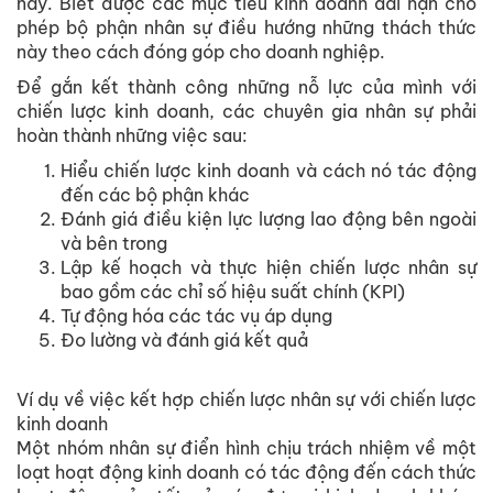
này. Biết được các mục tiêu kinh doanh dài hạn cho
phép bộ phận nhân sự điều hướng những thách thức
này theo cách đóng góp cho doanh nghiệp.
Để gắn kết thành công những nỗ lực của mình với
chiến lược kinh doanh, các chuyên gia nhân sự phải
hoàn thành những việc sau:
Hiểu chiến lược kinh doanh và cách nó tác động
đến các bộ phận khác
Đánh giá điều kiện lực lượng lao động bên ngoài
và bên trong
Lập kế hoạch và thực hiện chiến lược nhân sự
bao gồm các chỉ số hiệu suất chính (KPI)
Tự động hóa các tác vụ áp dụng
Đo lường và đánh giá kết quả
Ví dụ về việc kết hợp chiến lược nhân sự với chiến lược
kinh doanh
Một nhóm nhân sự điển hình chịu trách nhiệm về một
loạt hoạt động kinh doanh có tác động đến cách thức