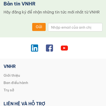
Bản tin VNHR
Hãy đăng ký để nhận những tin tức mới nhất từ ​​VNHR
Gửi
VNHR
Giới thiệu
Ban điều hành
Trụ sở
LIÊN HỆ VÀ HỖ TRỢ