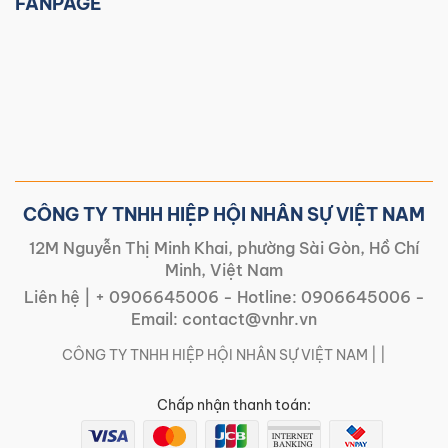
FANPAGE
CÔNG TY TNHH HIỆP HỘI NHÂN SỰ VIỆT NAM
12M Nguyễn Thị Minh Khai, phường Sài Gòn, Hồ Chí
Minh, Việt Nam
Liên hệ |
+ 0906645006
- Hotline:
0906645006
-
Email:
contact@vnhr.vn
CÔNG TY TNHH HIỆP HỘI NHÂN SỰ VIỆT NAM | |
Chấp nhận thanh toán: