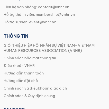
Liên hệ văn phòng:
contact@vnhr.vn
Hỗ trợ thành viên:
membership@vnhr.vn
Hỗ trợ sự kiện:
event@vnhr.vn
THÔNG TIN
GIỚI THIỆU HIỆP HỘI NHÂN SỰ VIỆT NAM- VIETNAM
HUMAN RESOURCES ASSOCIATION (VNHR)
Chính sách bảo mật thông tin
Điều khoản VNHR
Hướng dẫn thanh toán
Hướng dẫn đặt chỗ
Chính sách và điều khoản giao dịch
Chính sách & Quy định chung