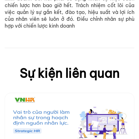
chiến lược hơn bao giờ hết. Trách nhiệm cốt lõi của
việc quản lý sự gắn kết, đào tạo, hiệu suất và lợi ích
của nhân viên sẽ luôn ở đó. Điều chỉnh nhân sự phù
hợp với chiến lược kinh doanh
Sự kiện liên quan