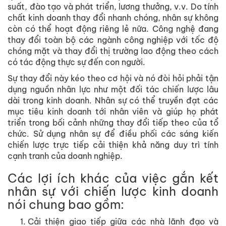
suất, đào tạo và phát triển, lương thưởng, v.v. Do tính
chất kinh doanh thay đổi nhanh chóng, nhân sự không
còn có thể hoạt động riêng lẻ nữa. Công nghệ đang
thay đổi toàn bộ các ngành công nghiệp với tốc độ
chóng mặt và thay đổi thị trường lao động theo cách
có tác động thực sự đến con người.
Sự thay đổi này kéo theo cơ hội và nó đòi hỏi phải tận
dụng nguồn nhân lực như một đối tác chiến lược lâu
dài trong kinh doanh. Nhân sự có thể truyền đạt các
mục tiêu kinh doanh tới nhân viên và giúp họ phát
triển trong bối cảnh những thay đổi tiếp theo của tổ
chức. Sử dụng nhân sự để điều phối các sáng kiến
chiến lược trực tiếp cải thiện khả năng duy trì tính
cạnh tranh của doanh nghiệp.
Các lợi ích khác của việc gắn kết
nhân sự với chiến lược kinh doanh
nói chung bao gồm:
Cải thiện giao tiếp giữa các nhà lãnh đạo và