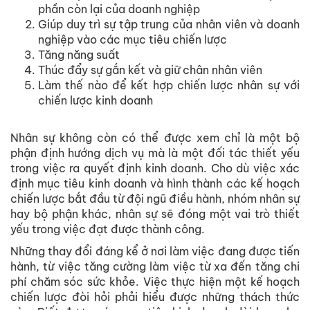
phần còn lại của doanh nghiệp
Giúp duy trì sự tập trung của nhân viên và doanh
nghiệp vào các mục tiêu chiến lược
Tăng năng suất
Thúc đẩy sự gắn kết và giữ chân nhân viên
Làm thế nào để kết hợp chiến lược nhân sự với
chiến lược kinh doanh
Nhân sự không còn có thể được xem chỉ là một bộ
phận định hướng dịch vụ mà là một đối tác thiết yếu
trong việc ra quyết định kinh doanh. Cho dù việc xác
định mục tiêu kinh doanh và hình thành các kế hoạch
chiến lược bắt đầu từ đội ngũ điều hành, nhóm nhân sự
hay bộ phận khác, nhân sự sẽ đóng một vai trò thiết
yếu trong việc đạt được thành công.
Những thay đổi đáng kể ở nơi làm việc đang được tiến
hành, từ việc tăng cường làm việc từ xa đến tăng chi
phí chăm sóc sức khỏe. Việc thực hiện một kế hoạch
chiến lược đòi hỏi phải hiểu được những thách thức