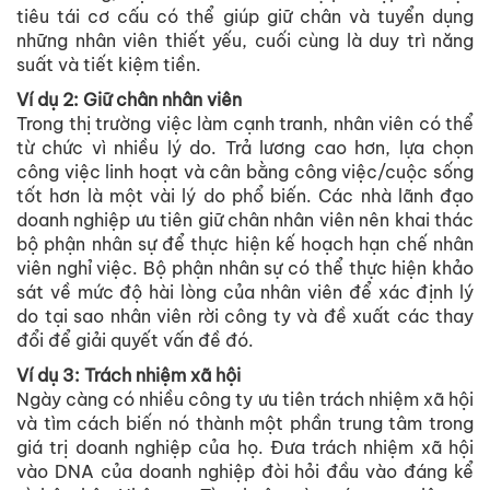
tiêu tái cơ cấu có thể giúp giữ chân và tuyển dụng
những nhân viên thiết yếu, cuối cùng là duy trì năng
suất và tiết kiệm tiền.
Ví dụ 2: Giữ chân nhân viên
Trong thị trường việc làm cạnh tranh, nhân viên có thể
từ chức vì nhiều lý do. Trả lương cao hơn, lựa chọn
công việc linh hoạt và cân bằng công việc/cuộc sống
tốt hơn là một vài lý do phổ biến. Các nhà lãnh đạo
doanh nghiệp ưu tiên giữ chân nhân viên nên khai thác
bộ phận nhân sự để thực hiện kế hoạch hạn chế nhân
viên nghỉ việc. Bộ phận nhân sự có thể thực hiện khảo
sát về mức độ hài lòng của nhân viên để xác định lý
do tại sao nhân viên rời công ty và đề xuất các thay
đổi để giải quyết vấn đề đó.
Ví dụ 3: Trách nhiệm xã hội
Ngày càng có nhiều công ty ưu tiên trách nhiệm xã hội
và tìm cách biến nó thành một phần trung tâm trong
giá trị doanh nghiệp của họ. Đưa trách nhiệm xã hội
vào DNA của doanh nghiệp đòi hỏi đầu vào đáng kể