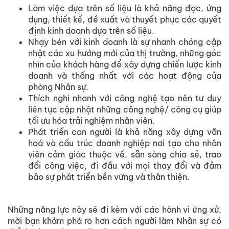
Làm việc dựa trên số liệu là khả năng đọc, ứng
dụng, thiết kế, đề xuất và thuyết phục các quyết
định kinh doanh dựa trên số liệu.
Nhạy bén với kinh doanh là sự nhanh chóng cập
nhật các xu hướng mới của thị trường, những góc
nhìn của khách hàng để xây dựng chiến lược kinh
doanh và thống nhất với các hoạt động của
phòng Nhân sự.
Thích nghi nhanh với công nghệ tạo nên tư duy
liên tục cập nhật những công nghệ/ công cụ giúp
tối ưu hóa trải nghiệm nhân viên.
Phát triển con người là khả năng xây dựng văn
hoá và cấu trúc doanh nghiệp nơi tạo cho nhân
viên cảm giác thuộc về, sẵn sàng chia sẻ, trao
đổi công việc, đi đầu với mọi thay đổi và đảm
bảo sự phát triển bền vững và thân thiện.
Những năng lực này sẽ đi kèm với các hành vi ứng xử,
mời bạn khám phá rõ hơn cách người làm Nhân sự có