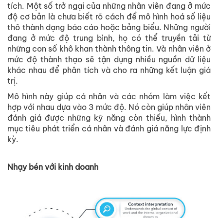
tích. Một số trở ngại của những nhân viên đang ở mức
độ cơ bản là chưa biết rõ cách để mô hình hoá số liệu
thô thành dạng báo cáo hoặc bảng biểu. Những người
đang ở mức độ trung bình, họ có thể truyền tải từ
những con số khô khan thành thông tin. Và nhân viên ở
mức độ thành thạo sẽ tận dụng nhiều nguồn dữ liệu
khác nhau để phân tích và cho ra những kết luận giá
trị.
Mô hình này giúp cá nhân và các nhóm làm việc kết
hợp với nhau dựa vào 3 mức độ. Nó còn giúp nhân viên
đánh giá được những kỹ năng còn thiếu, hình thành
mục tiêu phát triển cá nhân và đánh giá năng lực định
kỳ.
Nhạy bén với kinh doanh