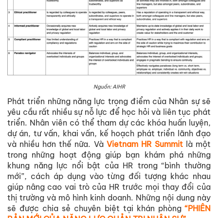
Nguồn: AIHR
Phát triển những năng lực trọng điểm của Nhân sự sẽ
yêu cầu rất nhiều sự nỗ lực để học hỏi và liên tục phát
triển. Nhân viên có thể tham dự các khóa huấn luyện,
dự án, tư vấn, khai vấn, kế hoạch phát triển lãnh đạo
và nhiều hơn thế nữa. Và
Vietnam HR Summit
là một
trong những hoạt động giúp bạn khám phá những
khung năng lực nổi bật của HR trong “bình thường
mới”, cách áp dụng vào từng đối tượng khác nhau
giúp nâng cao vai trò của HR trước mọi thay đổi của
thị trường và mô hình kinh doanh. Những nội dung này
sẽ được chia sẻ chuyên biệt tại khán phòng
“
PHIÊN