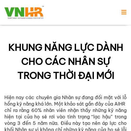
KHUNG NĂNG LỰC DÀNH
CHO CÁC NHÂN SỰ
TRONG THỜI ĐẠI MỚI
Hiện nay các chuyên gia Nhân sự đang đối mặt với lỗ
hổng kỹ năng khá lớn. Một khảo sát gần đây của AIHR
chỉ ra rằng 60% nhân viên nhận thấy những kỹ năng
hiện tại của họ sẽ rơi vào tình trạng “lạc hậu” trong
vòng 3 đến 5 năm nữa. Điều này tạo nên áp lực cho
khối Nhân sự vì không chỉ những kỹ năng của họ sẽ lỗi