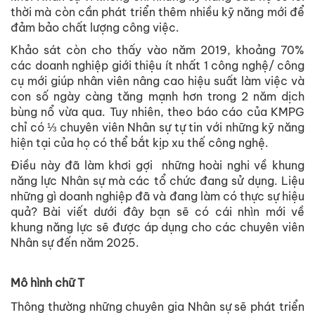
thời mà còn cần phát triển thêm nhiều kỹ năng mới để
đảm bảo chất lượng công việc.
Khảo sát còn cho thấy vào năm 2019, khoảng 70%
các doanh nghiệp giới thiệu ít nhất 1 công nghệ/ công
cụ mới giúp nhân viên nâng cao hiệu suất làm việc và
con số ngày càng tăng mạnh hơn trong 2 năm dịch
bùng nổ vừa qua. Tuy nhiên, theo báo cáo của KMPG
chỉ có ⅓ chuyên viên Nhân sự tự tin với những kỹ năng
hiện tại của họ có thể bắt kịp xu thế công nghệ.
Điều này đã làm khơi gợi những hoài nghi về khung
năng lực Nhân sự mà các tổ chức đang sử dụng. Liệu
những gì doanh nghiệp đã và đang làm có thực sự hiệu
quả? Bài viết dưới đây bạn sẽ có cái nhìn mới về
khung năng lực sẽ được áp dụng cho các chuyên viên
Nhân sự đến năm 2025.
Mô hình chữ T
Thông thường những chuyên gia Nhân sự sẽ phát triển