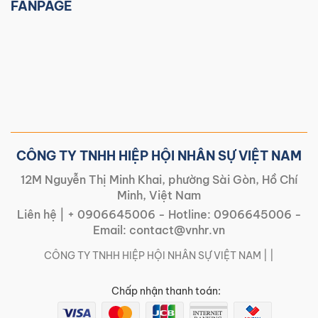
FANPAGE
CÔNG TY TNHH HIỆP HỘI NHÂN SỰ VIỆT NAM
12M Nguyễn Thị Minh Khai, phường Sài Gòn, Hồ Chí
Minh, Việt Nam
Liên hệ |
+ 0906645006
- Hotline:
0906645006
-
Email:
contact@vnhr.vn
CÔNG TY TNHH HIỆP HỘI NHÂN SỰ VIỆT NAM | |
Chấp nhận thanh toán: