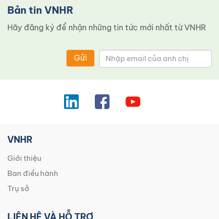
Bản tin VNHR
Hãy đăng ký để nhận những tin tức mới nhất từ ​​VNHR
Gửi
VNHR
Giới thiệu
Ban điều hành
Trụ sở
LIÊN HỆ VÀ HỖ TRỢ