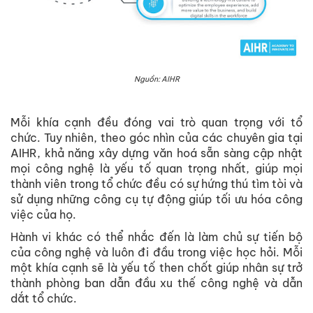
Nguồn: AIHR
Mỗi khía cạnh đều đóng vai trò quan trọng với tổ
chức. Tuy nhiên, theo góc nhìn của các chuyên gia tại
AIHR, khả năng xây dựng văn hoá sẵn sàng cập nhật
mọi công nghệ là yếu tố quan trọng nhất, giúp mọi
thành viên trong tổ chức đều có sự hứng thú tìm tòi và
sử dụng những công cụ tự động giúp tối ưu hóa công
việc của họ.
Hành vi khác có thể nhắc đến là làm chủ sự tiến bộ
của công nghệ và luôn đi đầu trong việc học hỏi. Mỗi
một khía cạnh sẽ là yếu tố then chốt giúp nhân sự trở
thành phòng ban dẫn đầu xu thế công nghệ và dẫn
dắt tổ chức.