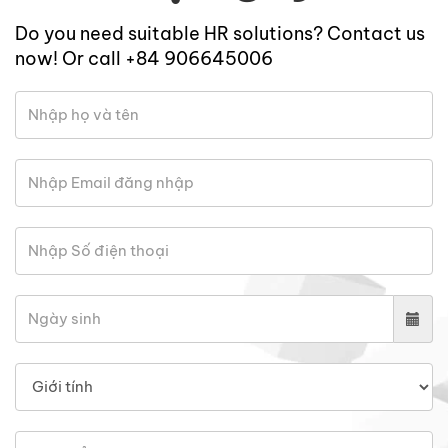
Do you need suitable HR solutions? Contact us
now! Or call +84 906645006