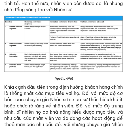
tinh tế. Hơn thế nữa, nhân viên còn được coi là những
nhà đồng sáng tạo với Nhân sự.
Nguồn: AIHR
Khía cạnh đầu tiên trong định hướng khách hàng chính
là thống nhất các mục tiêu với họ. Đối với mức độ cơ
bản, các chuyên gia Nhân sự sẽ có sự thấu hiểu khá ít
hoặc chưa rõ ràng về nhân viên. Đối với mức độ trung
bình, dĩ nhiên họ có khả năng hiểu được mục tiêu và
nhu cầu của nhân viên và đa dạng các hoạt động để
thoả mãn các nhu cầu đó. Với những chuyên gia Nhân