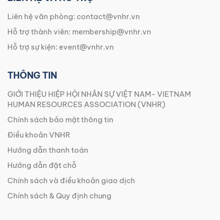
Liên hệ văn phòng:
contact@vnhr.vn
Hỗ trợ thành viên:
membership@vnhr.vn
Hỗ trợ sự kiện:
event@vnhr.vn
THÔNG TIN
GIỚI THIỆU HIỆP HỘI NHÂN SỰ VIỆT NAM- VIETNAM
HUMAN RESOURCES ASSOCIATION (VNHR)
Chính sách bảo mật thông tin
Điều khoản VNHR
Hướng dẫn thanh toán
Hướng dẫn đặt chỗ
Chính sách và điều khoản giao dịch
Chính sách & Quy định chung