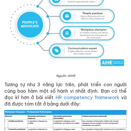
Nguồn: AIHR
Tương tự như 3 năng lực trên, phát triển con người
cũng bao hàm một số hành vi nhất định. Bạn có thể
đọc kĩ hơn ở bài viết
HR competency framework
và
đã được tóm tắt ở bảng dưới đây: