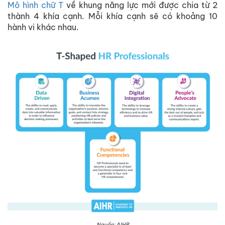
Mô hình chữ T
về khung năng lực mới được chia từ 2
thành 4 khía cạnh. Mỗi khía cạnh sẽ có khoảng 10
hành vi khác nhau.
Nguồn: AIHR