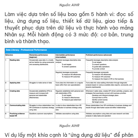
Nguồn: AIHR
Làm việc dựa trên số liệu bao gồm 5 hành vi: đọc số
liệu, ứng dụng số liệu, thiết kế dữ liệu, giao tiếp &
thuyết phục dựa trên dữ liệu và thực hành vào mảng
Nhân sự. Mỗi hành động có 3 mức độ: cơ bản, trung
bình và thành thạo.
Nguồn: AIHR
Ví dụ lấy một khía cạnh là “ứng dụng dữ liệu” để phân