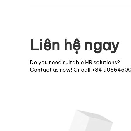
Liên hệ ngay
Do you need suitable HR solutions?
Contact us now! Or call +84 9066450