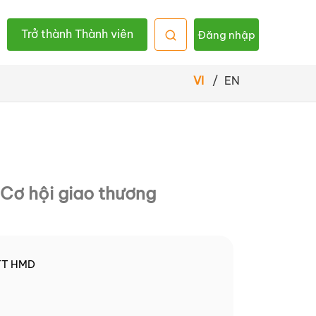
Trở thành Thành viên
Đăng nhập
VI
/
EN
Cơ hội giao thương
TT HMD