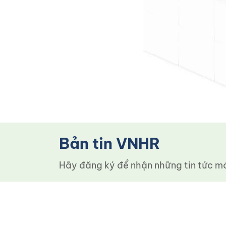
Bản tin VNHR
Hãy đăng ký để nhận những tin tức mới