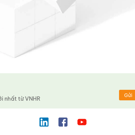
Gửi
 nhất từ ​​VNHR