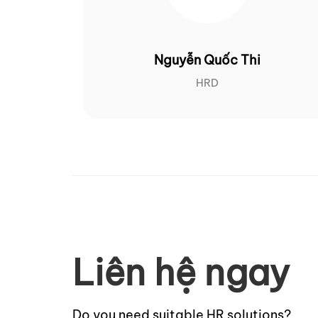
Nguyễn Quốc Thi
HRD
Liên hệ ngay
Do you need suitable HR solutions?