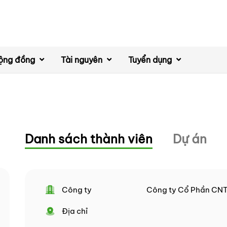
ộng đồng
Tài nguyên
Tuyển dụng
Danh sách thành viên
Dự án
Công ty
Công ty Cổ Phần CN
Địa chỉ