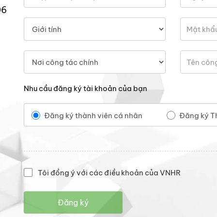
06
Nhu cầu đăng ký tài khoản của bạn
Đăng ký thành viên cá nhân
Đăng ký T
Tôi đồng ý với các điều khoản của VNHR
Đăng ký