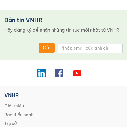
Bản tin VNHR
Hãy đăng ký để nhận những tin tức mới nhất từ ​​VNHR
Gửi
VNHR
Giới thiệu
Ban điều hành
Trụ sở