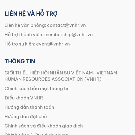
LIÊN HỆ VÀ HỖ TRỢ
Liên hệ văn phòng:
contact@vnhr.vn
Hỗ trợ thành viên:
membership@vnhr.vn
Hỗ trợ sự kiện:
event@vnhr.vn
THÔNG TIN
GIỚI THIỆU HIỆP HỘI NHÂN SỰ VIỆT NAM- VIETNAM
HUMAN RESOURCES ASSOCIATION (VNHR)
Chính sách bảo mật thông tin
Điều khoản VNHR
Hướng dẫn thanh toán
Hướng dẫn đặt chỗ
Chính sách và điều khoản giao dịch