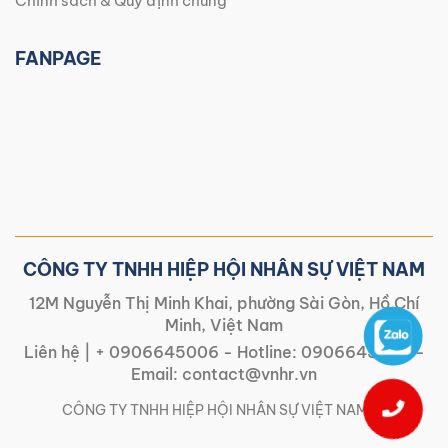
Chính sách & Quy định chung
FANPAGE
CÔNG TY TNHH HIỆP HỘI NHÂN SỰ VIỆT NAM
12M Nguyễn Thị Minh Khai, phường Sài Gòn, Hồ Chí
Minh, Việt Nam
Liên hệ |
+ 0906645006
- Hotline:
0906645006
-
Email:
contact@vnhr.vn
CÔNG TY TNHH HIỆP HỘI NHÂN SỰ VIỆT NAM | |