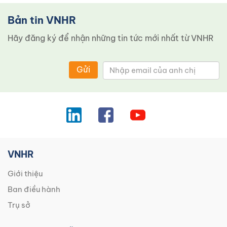
Bản tin VNHR
Hãy đăng ký để nhận những tin tức mới nhất từ ​​VNHR
Gửi
VNHR
Giới thiệu
Ban điều hành
Trụ sở