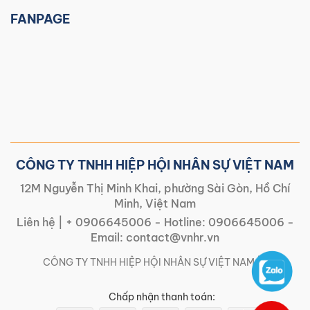
FANPAGE
CÔNG TY TNHH HIỆP HỘI NHÂN SỰ VIỆT NAM
12M Nguyễn Thị Minh Khai, phường Sài Gòn, Hồ Chí
Minh, Việt Nam
Liên hệ |
+ 0906645006
- Hotline:
0906645006
-
Email:
contact@vnhr.vn
CÔNG TY TNHH HIỆP HỘI NHÂN SỰ VIỆT NAM | |
Chấp nhận thanh toán: