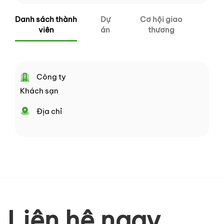
Danh sách thành
Dự
Cơ hội giao
viên
án
thương
Công ty
Khách sạn
Địa chỉ
Liên hệ ngay