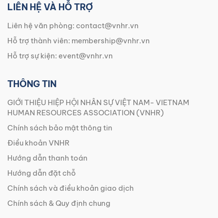
LIÊN HỆ VÀ HỖ TRỢ
Liên hệ văn phòng:
contact@vnhr.vn
Hỗ trợ thành viên:
membership@vnhr.vn
Hỗ trợ sự kiện:
event@vnhr.vn
THÔNG TIN
GIỚI THIỆU HIỆP HỘI NHÂN SỰ VIỆT NAM- VIETNAM
HUMAN RESOURCES ASSOCIATION (VNHR)
Chính sách bảo mật thông tin
Điều khoản VNHR
Hướng dẫn thanh toán
Hướng dẫn đặt chỗ
Chính sách và điều khoản giao dịch
Chính sách & Quy định chung