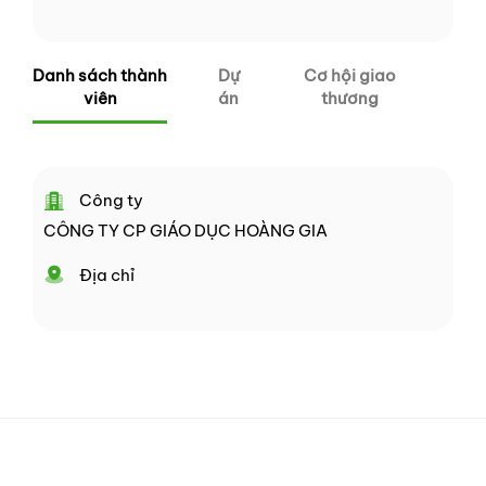
Danh sách thành
Dự
Cơ hội giao
viên
án
thương
Công ty
CÔNG TY CP GIÁO DỤC HOÀNG GIA
Địa chỉ