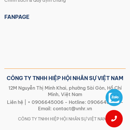
Chính sách & Quy định chung
FANPAGE
CÔNG TY TNHH HIỆP HỘI NHÂN SỰ VIỆT NAM
12M Nguyễn Thị Minh Khai, phường Sài Gòn, Hồ Chí
Minh, Việt Nam
Liên hệ |
+ 0906645006
- Hotline:
0906645006
-
Email:
contact@vnhr.vn
CÔNG TY TNHH HIỆP HỘI NHÂN SỰ VIỆT NAM | |