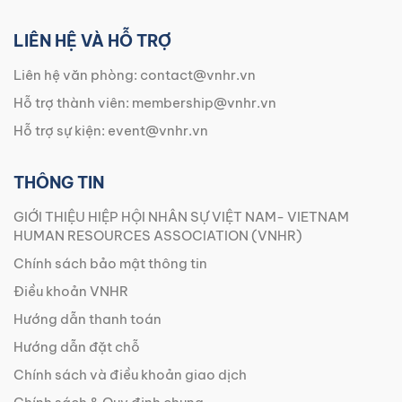
LIÊN HỆ VÀ HỖ TRỢ
Liên hệ văn phòng:
contact@vnhr.vn
Hỗ trợ thành viên:
membership@vnhr.vn
Hỗ trợ sự kiện:
event@vnhr.vn
THÔNG TIN
GIỚI THIỆU HIỆP HỘI NHÂN SỰ VIỆT NAM- VIETNAM
HUMAN RESOURCES ASSOCIATION (VNHR)
Chính sách bảo mật thông tin
Điều khoản VNHR
Hướng dẫn thanh toán
Hướng dẫn đặt chỗ
Chính sách và điều khoản giao dịch