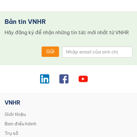
Bản tin VNHR
Hãy đăng ký để nhận những tin tức mới nhất từ ​​VNHR
Gửi
VNHR
Giới thiệu
Ban điều hành
Trụ sở