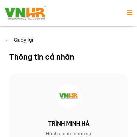
←
Quay lại
Thông tin cá nhân
TRÌNH MINH HÀ
Hành chính-nhân sự