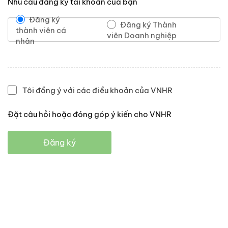
Nhu cầu đăng ký tài khoản của bạn
Đăng ký
Đăng ký Thành
thành viên cá
viên Doanh nghiệp
nhân
Tôi đồng ý với các điều khoản của VNHR
Đặt câu hỏi hoặc đóng góp ý kiến cho VNHR
Đăng ký