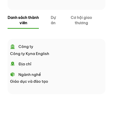
Danh sách thành
Dự
Cơ hội giao
viên
án
thương
Công ty
Công ty Kyna English
Địa chỉ
Ngành nghề
Giáo dục và đào tạo