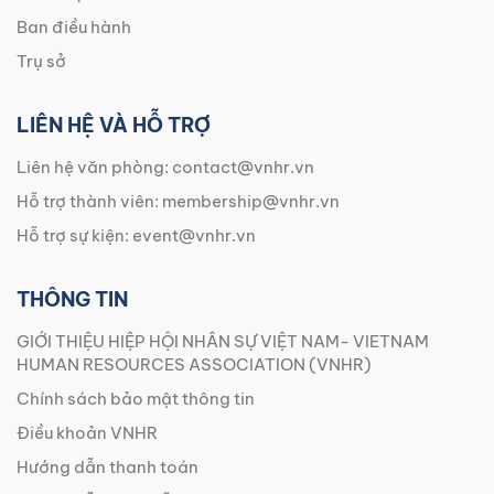
Ban điều hành
Trụ sở
LIÊN HỆ VÀ HỖ TRỢ
Liên hệ văn phòng:
contact@vnhr.vn
Hỗ trợ thành viên:
membership@vnhr.vn
Hỗ trợ sự kiện:
event@vnhr.vn
THÔNG TIN
GIỚI THIỆU HIỆP HỘI NHÂN SỰ VIỆT NAM- VIETNAM
HUMAN RESOURCES ASSOCIATION (VNHR)
Chính sách bảo mật thông tin
Điều khoản VNHR
Hướng dẫn thanh toán