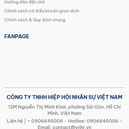
Hướng dẫn đặt chỗ
Chính sách và điều khoản giao dịch
Chính sách & Quy định chung
FANPAGE
CÔNG TY TNHH HIỆP HỘI NHÂN SỰ VIỆT NAM
12M Nguyễn Thị Minh Khai, phường Sài Gòn, Hồ Chí
Minh, Việt Nam
Liên hệ |
+ 0906645006
- Hotline:
0906645006
-
Email:
contact@vnhr.vn