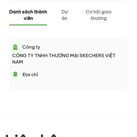
Danh sách thành
Dự
Cơ hội giao
viên
án
thương
Công ty
CÔNG TY TNHH THƯƠNG MẠI SKECHERS VIỆT
NAM
Địa chỉ