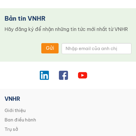
Bản tin VNHR
Hãy đăng ký để nhận những tin tức mới nhất từ ​​VNHR
Gửi
VNHR
Giới thiệu
Ban điều hành
Trụ sở