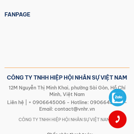
FANPAGE
CÔNG TY TNHH HIỆP HỘI NHÂN SỰ VIỆT NAM
12M Nguyễn Thị Minh Khai, phường Sài Gòn, Hồ Chí
Minh, Việt Nam
Liên hệ |
+ 0906645006
- Hotline:
0906645006
-
Email:
contact@vnhr.vn
CÔNG TY TNHH HIỆP HỘI NHÂN SỰ VIỆT NAM | |