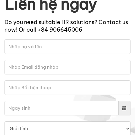
Liên hệ ngay
Do you need suitable HR solutions? Contact us
now! Or call +84 906645006