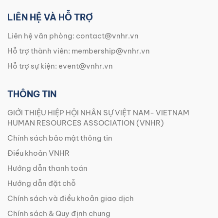
LIÊN HỆ VÀ HỖ TRỢ
Liên hệ văn phòng:
contact@vnhr.vn
Hỗ trợ thành viên:
membership@vnhr.vn
Hỗ trợ sự kiện:
event@vnhr.vn
THÔNG TIN
GIỚI THIỆU HIỆP HỘI NHÂN SỰ VIỆT NAM- VIETNAM
HUMAN RESOURCES ASSOCIATION (VNHR)
Chính sách bảo mật thông tin
Điều khoản VNHR
Hướng dẫn thanh toán
Hướng dẫn đặt chỗ
Chính sách và điều khoản giao dịch
Chính sách & Quy định chung