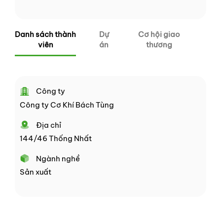
Danh sách thành
Dự
Cơ hội giao
viên
án
thương
Công ty
Công ty Cơ Khí Bách Tùng
Địa chỉ
144/46 Thống Nhất
Ngành nghề
Sản xuất