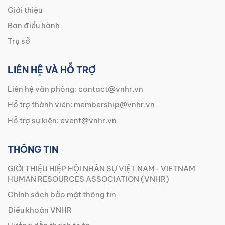
Giới thiệu
Ban điều hành
Trụ sở
LIÊN HỆ VÀ HỖ TRỢ
Liên hệ văn phòng:
contact@vnhr.vn
Hỗ trợ thành viên:
membership@vnhr.vn
Hỗ trợ sự kiện:
event@vnhr.vn
THÔNG TIN
GIỚI THIỆU HIỆP HỘI NHÂN SỰ VIỆT NAM- VIETNAM
HUMAN RESOURCES ASSOCIATION (VNHR)
Chính sách bảo mật thông tin
Điều khoản VNHR