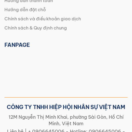
Hướng dẫn thanh toán
Hướng dẫn đặt chỗ
Chính sách và điều khoản giao dịch
Chính sách & Quy định chung
FANPAGE
CÔNG TY TNHH HIỆP HỘI NHÂN SỰ VIỆT NAM
12M Nguyễn Thị Minh Khai, phường Sài Gòn, Hồ Chí
Minh, Việt Nam
Liên hệ |
+ 0906645006
- Hotline:
0906645006
-