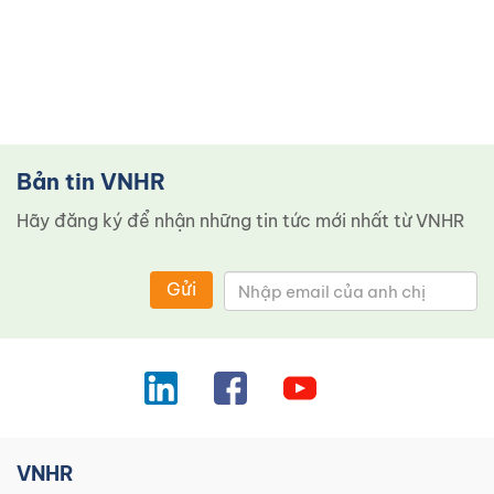
Bản tin VNHR
Hãy đăng ký để nhận những tin tức mới nhất từ ​​VNHR
Gửi
VNHR