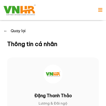
←
Quay lại
Thông tin cá nhân
Đặng Thanh Thảo
Lương & Đãi ngộ