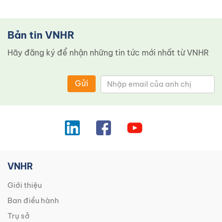
Bản tin VNHR
Hãy đăng ký để nhận những tin tức mới nhất từ ​​VNHR
Gửi
VNHR
Giới thiệu
Ban điều hành
Trụ sở