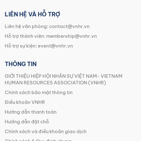
LIÊN HỆ VÀ HỖ TRỢ
Liên hệ văn phòng:
contact@vnhr.vn
Hỗ trợ thành viên:
membership@vnhr.vn
Hỗ trợ sự kiện:
event@vnhr.vn
THÔNG TIN
GIỚI THIỆU HIỆP HỘI NHÂN SỰ VIỆT NAM- VIETNAM
HUMAN RESOURCES ASSOCIATION (VNHR)
Chính sách bảo mật thông tin
Điều khoản VNHR
Hướng dẫn thanh toán
Hướng dẫn đặt chỗ
Chính sách và điều khoản giao dịch