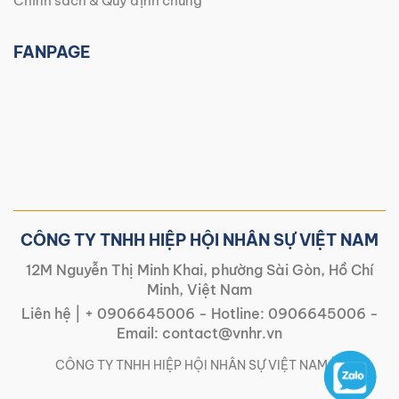
Chính sách & Quy định chung
FANPAGE
CÔNG TY TNHH HIỆP HỘI NHÂN SỰ VIỆT NAM
12M Nguyễn Thị Minh Khai, phường Sài Gòn, Hồ Chí
Minh, Việt Nam
Liên hệ |
+ 0906645006
- Hotline:
0906645006
-
Email:
contact@vnhr.vn
CÔNG TY TNHH HIỆP HỘI NHÂN SỰ VIỆT NAM | |