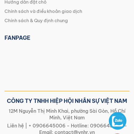
Hướng dẫn đặt chỗ
Chính sách và điều khoản giao dịch
Chính sách & Quy định chung
FANPAGE
CÔNG TY TNHH HIỆP HỘI NHÂN SỰ VIỆT NAM
12M Nguyễn Thị Minh Khai, phường Sài Gòn, Hồ Chí
Minh, Việt Nam
Liên hệ |
+ 0906645006
- Hotline:
0906645006
-
Email:
contact@vnhr.vn