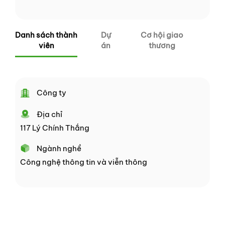
Danh sách thành
Dự
Cơ hội giao
viên
án
thương
Công ty
Địa chỉ
117 Lý Chính Thắng
Ngành nghề
Công nghệ thông tin và viễn thông