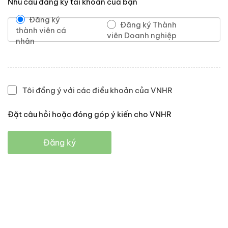
Nhu cầu đăng ký tài khoản của bạn
Đăng ký
Đăng ký Thành
thành viên cá
viên Doanh nghiệp
nhân
Tôi đồng ý với các điều khoản của VNHR
Đặt câu hỏi hoặc đóng góp ý kiến cho VNHR
Đăng ký