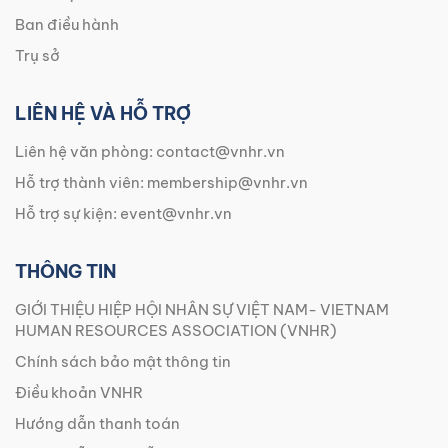
Ban điều hành
Trụ sở
LIÊN HỆ VÀ HỖ TRỢ
Liên hệ văn phòng:
contact@vnhr.vn
Hỗ trợ thành viên:
membership@vnhr.vn
Hỗ trợ sự kiện:
event@vnhr.vn
THÔNG TIN
GIỚI THIỆU HIỆP HỘI NHÂN SỰ VIỆT NAM- VIETNAM
HUMAN RESOURCES ASSOCIATION (VNHR)
Chính sách bảo mật thông tin
Điều khoản VNHR
Hướng dẫn thanh toán