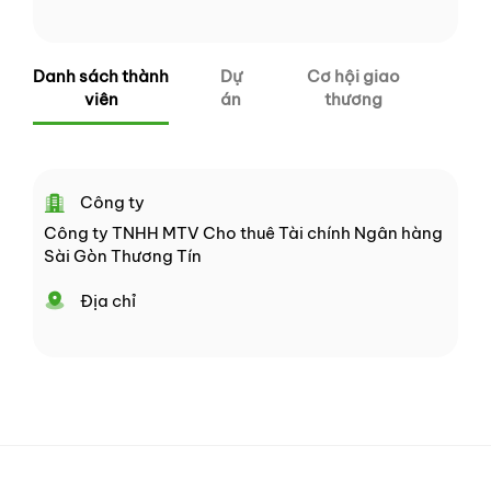
Danh sách thành
Dự
Cơ hội giao
viên
án
thương
Công ty
Công ty TNHH MTV Cho thuê Tài chính Ngân hàng
Sài Gòn Thương Tín
Địa chỉ