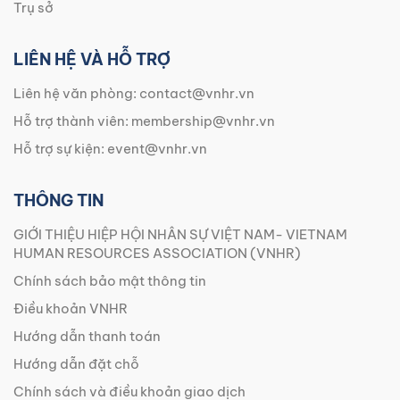
Trụ sở
LIÊN HỆ VÀ HỖ TRỢ
Liên hệ văn phòng:
contact@vnhr.vn
Hỗ trợ thành viên:
membership@vnhr.vn
Hỗ trợ sự kiện:
event@vnhr.vn
THÔNG TIN
GIỚI THIỆU HIỆP HỘI NHÂN SỰ VIỆT NAM- VIETNAM
HUMAN RESOURCES ASSOCIATION (VNHR)
Chính sách bảo mật thông tin
Điều khoản VNHR
Hướng dẫn thanh toán
Hướng dẫn đặt chỗ
Chính sách và điều khoản giao dịch