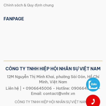
Chính sách & Quy định chung
FANPAGE
CÔNG TY TNHH HIỆP HỘI NHÂN SỰ VIỆT NAM
12M Nguyễn Thị Minh Khai, phường Sài Gòn, Hồ Chí
Minh, Việt Nam
Liên hệ |
+ 0906645006
- Hotline:
0906645006
-
Email:
contact@vnhr.vn
CÔNG TY TNHH HIỆP HỘI NHÂN SỰ VIỆT NAM | |