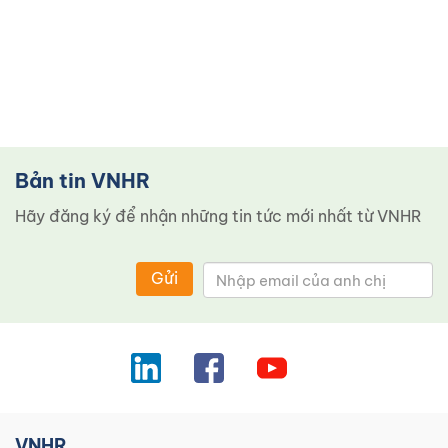
Bản tin VNHR
Hãy đăng ký để nhận những tin tức mới nhất từ ​​VNHR
Gửi
VNHR