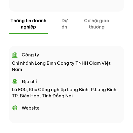
Thông tin doanh
Dự
Cơ hội giao
nghiệp
án
thương
Công ty
Chi nhánh Long Bình Công ty TNHH Olam Việt
Nam
Địa chỉ
Lô E05, Khu Công nghiệp Long Bình, P.Long Bình,
TP. Biên Hòa, Tỉnh Đồng Nai
Website