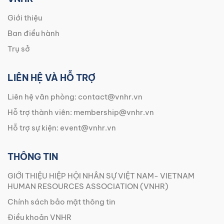
Giới thiệu
Ban điều hành
Trụ sở
LIÊN HỆ VÀ HỖ TRỢ
Liên hệ văn phòng:
contact@vnhr.vn
Hỗ trợ thành viên:
membership@vnhr.vn
Hỗ trợ sự kiện:
event@vnhr.vn
THÔNG TIN
GIỚI THIỆU HIỆP HỘI NHÂN SỰ VIỆT NAM- VIETNAM
HUMAN RESOURCES ASSOCIATION (VNHR)
Chính sách bảo mật thông tin
Điều khoản VNHR