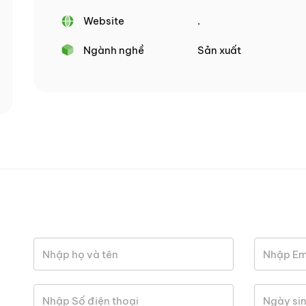
Website
.
Ngành nghề
Sản xuất