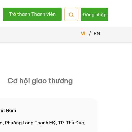
Trở thành Thành viên
Đăng nhập
VI
/
EN
Cơ hội giao thương
iệt Nam
, Phường Long Thạnh Mỹ, TP. Thủ Đức,