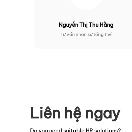
Nguyễn Thị Thu Hằng
Tư vấn nhân sự tổng thể
Liên hệ ngay
Do you need suitable HR solutions?