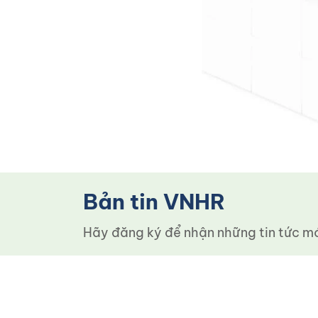
Bản tin VNHR
Hãy đăng ký để nhận những tin tức mới