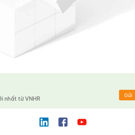
Gửi
 nhất từ ​​VNHR