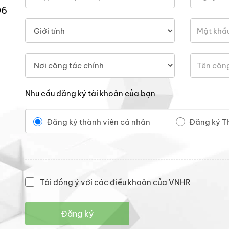
06
Nhu cầu đăng ký tài khoản của bạn
Đăng ký thành viên cá nhân
Đăng ký T
Tôi đồng ý với các điều khoản của VNHR
Đăng ký