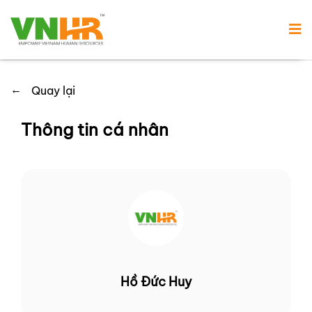
←
Quay lại
Thông tin cá nhân
Hồ Đức Huy