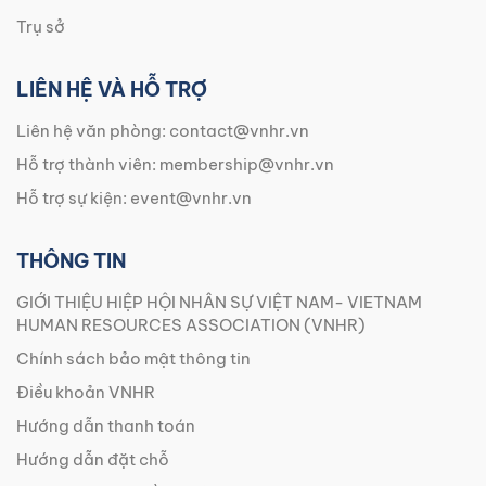
Trụ sở
LIÊN HỆ VÀ HỖ TRỢ
Liên hệ văn phòng:
contact@vnhr.vn
Hỗ trợ thành viên:
membership@vnhr.vn
Hỗ trợ sự kiện:
event@vnhr.vn
THÔNG TIN
GIỚI THIỆU HIỆP HỘI NHÂN SỰ VIỆT NAM- VIETNAM
HUMAN RESOURCES ASSOCIATION (VNHR)
Chính sách bảo mật thông tin
Điều khoản VNHR
Hướng dẫn thanh toán
Hướng dẫn đặt chỗ