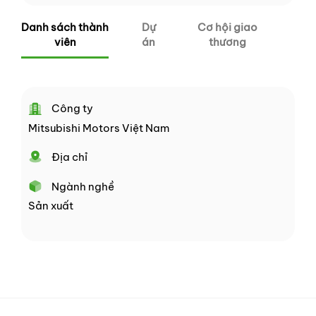
Danh sách thành
Dự
Cơ hội giao
viên
án
thương
Công ty
Mitsubishi Motors Việt Nam
Địa chỉ
Ngành nghề
Sản xuất