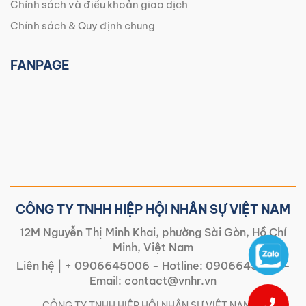
Chính sách và điều khoản giao dịch
Chính sách & Quy định chung
FANPAGE
CÔNG TY TNHH HIỆP HỘI NHÂN SỰ VIỆT NAM
12M Nguyễn Thị Minh Khai, phường Sài Gòn, Hồ Chí
Minh, Việt Nam
Liên hệ |
+ 0906645006
- Hotline:
0906645006
-
Email:
contact@vnhr.vn
CÔNG TY TNHH HIỆP HỘI NHÂN SỰ VIỆT NAM | |