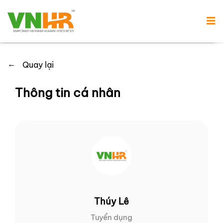
←
Quay lại
Thông tin cá nhân
Thúy Lê
Tuyển dụng