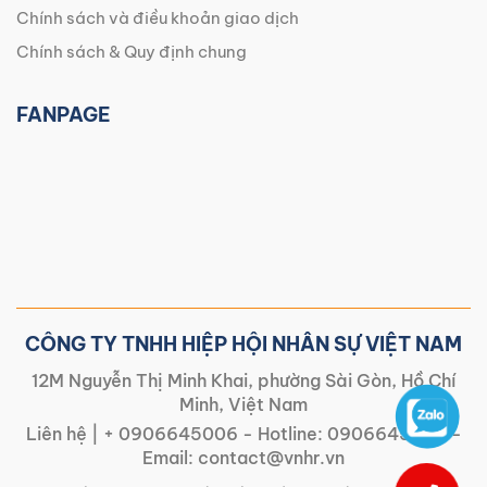
Chính sách và điều khoản giao dịch
Chính sách & Quy định chung
FANPAGE
CÔNG TY TNHH HIỆP HỘI NHÂN SỰ VIỆT NAM
12M Nguyễn Thị Minh Khai, phường Sài Gòn, Hồ Chí
Minh, Việt Nam
Liên hệ |
+ 0906645006
- Hotline:
0906645006
-
Email:
contact@vnhr.vn