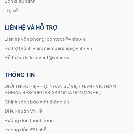
Ban điều hành
Trụ sở
LIÊN HỆ VÀ HỖ TRỢ
Liên hệ văn phòng:
contact@vnhr.vn
Hỗ trợ thành viên:
membership@vnhr.vn
Hỗ trợ sự kiện:
event@vnhr.vn
THÔNG TIN
GIỚI THIỆU HIỆP HỘI NHÂN SỰ VIỆT NAM- VIETNAM
HUMAN RESOURCES ASSOCIATION (VNHR)
Chính sách bảo mật thông tin
Điều khoản VNHR
Hướng dẫn thanh toán
Hướng dẫn đặt chỗ