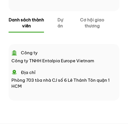
Danh sách thành
Dự
Cơ hội giao
viên
án
thương
Công ty
Công ty TNHH Entalpia Europe Vietnam
Địa chỉ
Phòng 703 tòa nhà CJ số 6 Lê Thánh Tôn quận 1
HCM