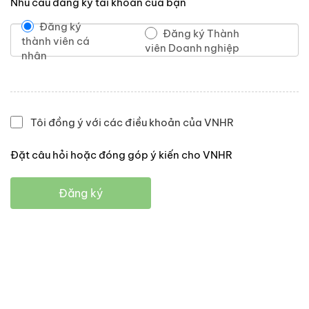
Nhu cầu đăng ký tài khoản của bạn
Đăng ký
Đăng ký Thành
thành viên cá
viên Doanh nghiệp
nhân
Tôi đồng ý với các điều khoản của VNHR
Đặt câu hỏi hoặc đóng góp ý kiến cho VNHR
Đăng ký