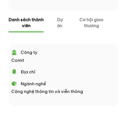
Danh sách thành
Dự
Cơ hội giao
viên
án
thương
Công ty
Comit
Địa chỉ
Ngành nghề
Công nghệ thông tin và viễn thông