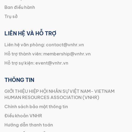
Ban điều hành
Trụ sở
LIÊN HỆ VÀ HỖ TRỢ
Liên hệ văn phòng:
contact@vnhr.vn
Hỗ trợ thành viên:
membership@vnhr.vn
Hỗ trợ sự kiện:
event@vnhr.vn
THÔNG TIN
GIỚI THIỆU HIỆP HỘI NHÂN SỰ VIỆT NAM- VIETNAM
HUMAN RESOURCES ASSOCIATION (VNHR)
Chính sách bảo mật thông tin
Điều khoản VNHR
Hướng dẫn thanh toán