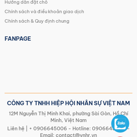
Hướng dẫn đặt chỗ
Chính sách và điều khoản giao dịch
Chính sách & Quy định chung
FANPAGE
CÔNG TY TNHH HIỆP HỘI NHÂN SỰ VIỆT NAM
12M Nguyễn Thị Minh Khai, phường Sài Gòn, Hồ Chí
Minh, Việt Nam
Liên hệ |
+ 0906645006
- Hotline:
0906645006
-
Email:
contact@vnhr.vn