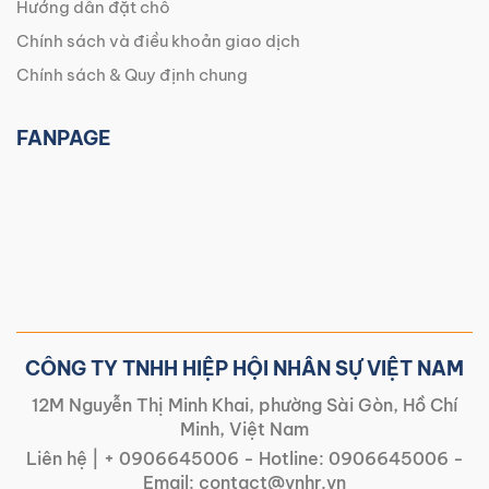
Hướng dẫn đặt chỗ
Chính sách và điều khoản giao dịch
Chính sách & Quy định chung
FANPAGE
CÔNG TY TNHH HIỆP HỘI NHÂN SỰ VIỆT NAM
12M Nguyễn Thị Minh Khai, phường Sài Gòn, Hồ Chí
Minh, Việt Nam
Liên hệ |
+ 0906645006
- Hotline:
0906645006
-
Email:
contact@vnhr.vn