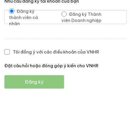
Nhu cầu đăng ký tài khoản của bạn
Đăng ký
Đăng ký Thành
thành viên cá
viên Doanh nghiệp
nhân
Tôi đồng ý với các điều khoản của VNHR
Đặt câu hỏi hoặc đóng góp ý kiến cho VNHR
Đăng ký