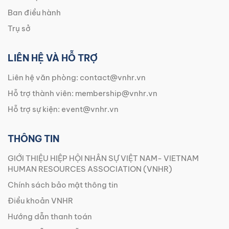
Ban điều hành
Trụ sở
LIÊN HỆ VÀ HỖ TRỢ
Liên hệ văn phòng:
contact@vnhr.vn
Hỗ trợ thành viên:
membership@vnhr.vn
Hỗ trợ sự kiện:
event@vnhr.vn
THÔNG TIN
GIỚI THIỆU HIỆP HỘI NHÂN SỰ VIỆT NAM- VIETNAM
HUMAN RESOURCES ASSOCIATION (VNHR)
Chính sách bảo mật thông tin
Điều khoản VNHR
Hướng dẫn thanh toán