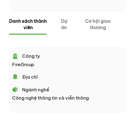
Danh sách thành
Dự
Cơ hội giao
viên
án
thương
Công ty
FireGroup
Địa chỉ
Ngành nghề
Công nghệ thông tin và viễn thông