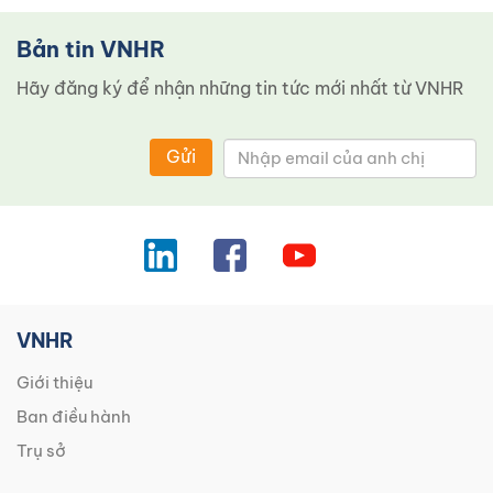
Bản tin VNHR
Hãy đăng ký để nhận những tin tức mới nhất từ ​​VNHR
Gửi
VNHR
Giới thiệu
Ban điều hành
Trụ sở