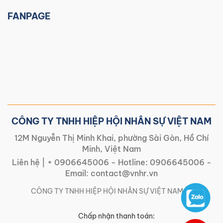
FANPAGE
CÔNG TY TNHH HIỆP HỘI NHÂN SỰ VIỆT NAM
12M Nguyễn Thị Minh Khai, phường Sài Gòn, Hồ Chí
Minh, Việt Nam
Liên hệ |
+ 0906645006
- Hotline:
0906645006
-
Email:
contact@vnhr.vn
CÔNG TY TNHH HIỆP HỘI NHÂN SỰ VIỆT NAM | |
Chấp nhận thanh toán: