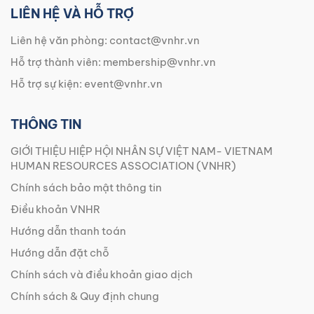
LIÊN HỆ VÀ HỖ TRỢ
Liên hệ văn phòng:
contact@vnhr.vn
Hỗ trợ thành viên:
membership@vnhr.vn
Hỗ trợ sự kiện:
event@vnhr.vn
THÔNG TIN
GIỚI THIỆU HIỆP HỘI NHÂN SỰ VIỆT NAM- VIETNAM
HUMAN RESOURCES ASSOCIATION (VNHR)
Chính sách bảo mật thông tin
Điều khoản VNHR
Hướng dẫn thanh toán
Hướng dẫn đặt chỗ
Chính sách và điều khoản giao dịch
Chính sách & Quy định chung