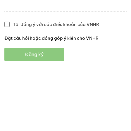
Tôi đồng ý với các điều khoản của VNHR
Đặt câu hỏi hoặc đóng góp ý kiến cho VNHR
Đăng ký