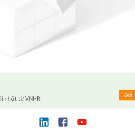
Gửi
 nhất từ ​​VNHR