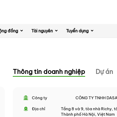
ộng đồng
Tài nguyên
Tuyển dụng
Thông tin doanh nghiệp
Dự án
Công ty
CÔNG TY TNHH DASA
Địa chỉ
Tầng 8 và 9, tòa nhà Richy, 
Thành phố Hà Nội, Việt Nam