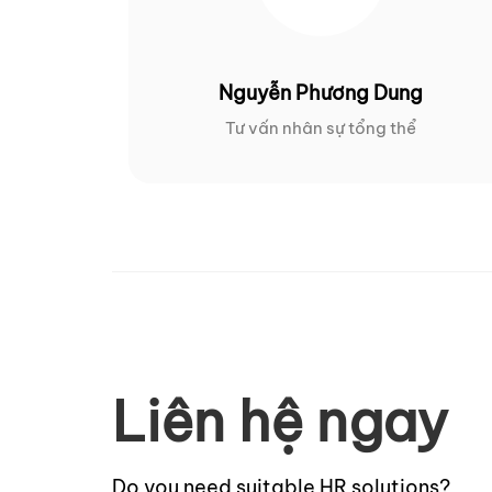
Nguyễn Phương Dung
Tư vấn nhân sự tổng thể
Liên hệ ngay
Do you need suitable HR solutions?