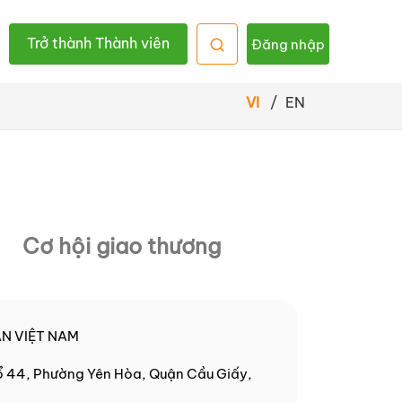
Trở thành Thành viên
Đăng nhập
VI
/
EN
Cơ hội giao thương
N VIỆT NAM
tổ 44, Phường Yên Hòa, Quận Cầu Giấy,