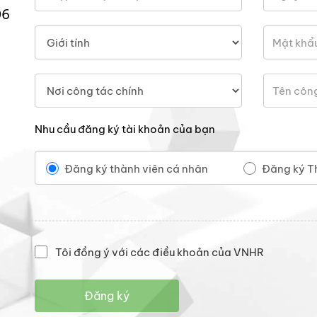
06
Nhu cầu đăng ký tài khoản của bạn
Đăng ký thành viên cá nhân
Đăng ký T
Tôi đồng ý với các điều khoản của VNHR
Đăng ký