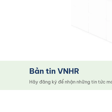
Bản tin VNHR
Hãy đăng ký để nhận những tin tức mới