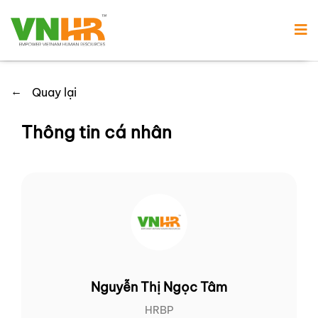
←
Quay lại
Thông tin cá nhân
Nguyễn Thị Ngọc Tâm
HRBP