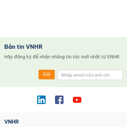
Bản tin VNHR
Hãy đăng ký để nhận những tin tức mới nhất từ ​​VNHR
Gửi
VNHR