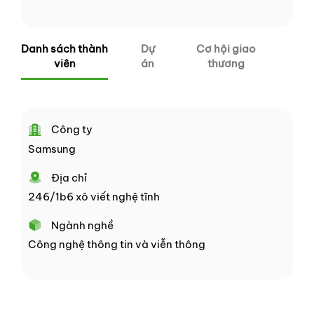
Danh sách thành
Dự
Cơ hội giao
viên
án
thương
Công ty
Samsung
Địa chỉ
246/1b6 xô viết nghệ tĩnh
Ngành nghề
Công nghệ thông tin và viễn thông