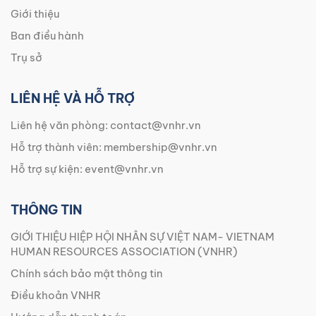
Giới thiệu
Ban điều hành
Trụ sở
LIÊN HỆ VÀ HỖ TRỢ
Liên hệ văn phòng:
contact@vnhr.vn
Hỗ trợ thành viên:
membership@vnhr.vn
Hỗ trợ sự kiện:
event@vnhr.vn
THÔNG TIN
GIỚI THIỆU HIỆP HỘI NHÂN SỰ VIỆT NAM- VIETNAM
HUMAN RESOURCES ASSOCIATION (VNHR)
Chính sách bảo mật thông tin
Điều khoản VNHR