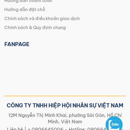
Hướng dẫn thanh toán
Hướng dẫn đặt chỗ
Chính sách và điều khoản giao dịch
Chính sách & Quy định chung
FANPAGE
CÔNG TY TNHH HIỆP HỘI NHÂN SỰ VIỆT NAM
12M Nguyễn Thị Minh Khai, phường Sài Gòn, Hồ Chí
Minh, Việt Nam
Liên hệ |
+ 0906645006
- Hotline:
0906645006
-