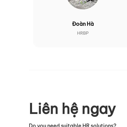
Đoàn Hà
HRBP
Liên hệ ngay
Do you need suitable HR solutions?