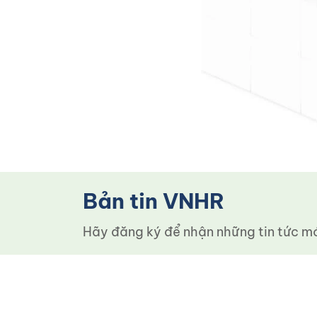
Bản tin VNHR
Hãy đăng ký để nhận những tin tức mới