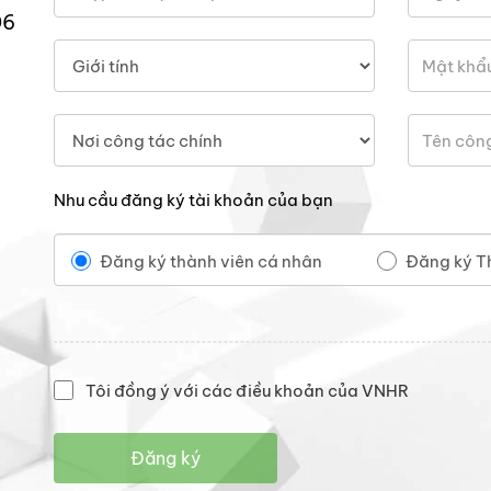
06
Nhu cầu đăng ký tài khoản của bạn
Đăng ký thành viên cá nhân
Đăng ký T
Tôi đồng ý với các điều khoản của VNHR
Đăng ký