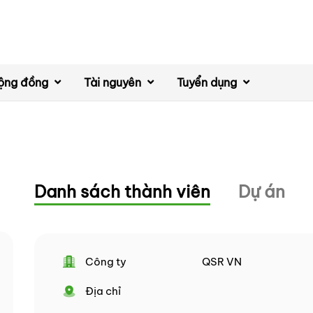
ộng đồng
Tài nguyên
Tuyển dụng
Danh sách thành viên
Dự án
Công ty
QSR VN
Địa chỉ