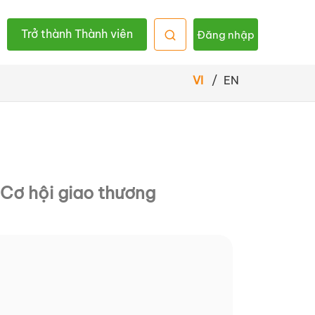
Trở thành Thành viên
Đăng nhập
VI
/
EN
Cơ hội giao thương