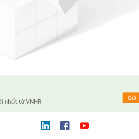
Gửi
 nhất từ ​​VNHR