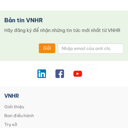
Bản tin VNHR
Hãy đăng ký để nhận những tin tức mới nhất từ ​​VNHR
Gửi
VNHR
Giới thiệu
Ban điều hành
Trụ sở