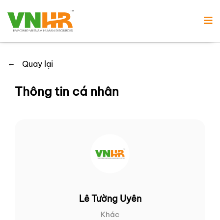
←
Quay lại
Thông tin cá nhân
Lê Tường Uyên
Khác