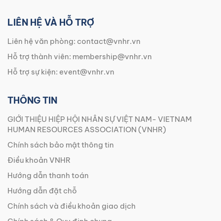
LIÊN HỆ VÀ HỖ TRỢ
Liên hệ văn phòng:
contact@vnhr.vn
Hỗ trợ thành viên:
membership@vnhr.vn
Hỗ trợ sự kiện:
event@vnhr.vn
THÔNG TIN
GIỚI THIỆU HIỆP HỘI NHÂN SỰ VIỆT NAM- VIETNAM
HUMAN RESOURCES ASSOCIATION (VNHR)
Chính sách bảo mật thông tin
Điều khoản VNHR
Hướng dẫn thanh toán
Hướng dẫn đặt chỗ
Chính sách và điều khoản giao dịch