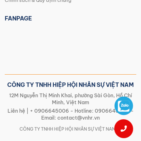
Chính sách & Quy định chung
FANPAGE
CÔNG TY TNHH HIỆP HỘI NHÂN SỰ VIỆT NAM
12M Nguyễn Thị Minh Khai, phường Sài Gòn, Hồ Chí
Minh, Việt Nam
Liên hệ |
+ 0906645006
- Hotline:
0906645006
-
Email:
contact@vnhr.vn
CÔNG TY TNHH HIỆP HỘI NHÂN SỰ VIỆT NAM | |