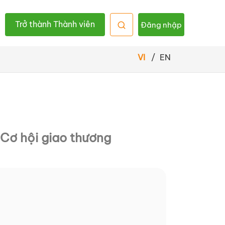
Trở thành Thành viên
Đăng nhập
VI
/
EN
Cơ hội giao thương