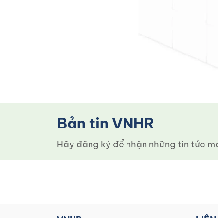
Bản tin VNHR
Hãy đăng ký để nhận những tin tức mới