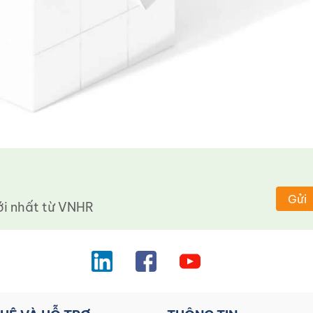
Gửi
 nhất từ ​​VNHR