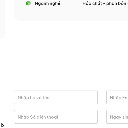
Ngành nghề
Hóa chất - phân bón 
06