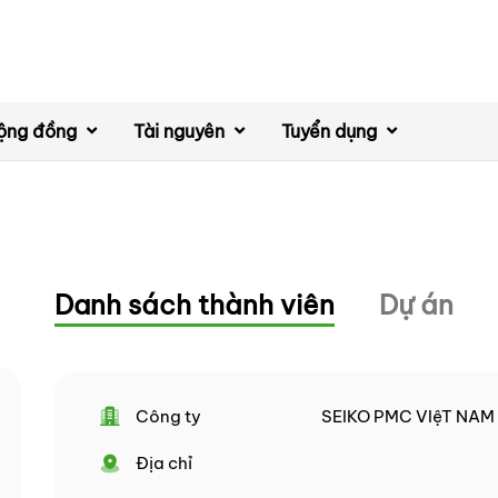
ộng đồng
Tài nguyên
Tuyển dụng
Danh sách thành viên
Dự án
Công ty
SEIKO PMC VIệT NAM
Địa chỉ