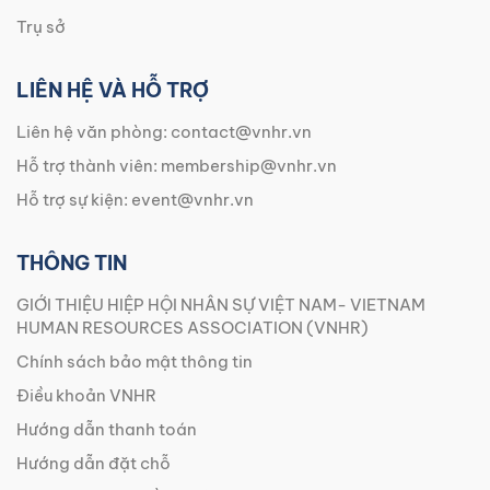
Trụ sở
LIÊN HỆ VÀ HỖ TRỢ
Liên hệ văn phòng:
contact@vnhr.vn
Hỗ trợ thành viên:
membership@vnhr.vn
Hỗ trợ sự kiện:
event@vnhr.vn
THÔNG TIN
GIỚI THIỆU HIỆP HỘI NHÂN SỰ VIỆT NAM- VIETNAM
HUMAN RESOURCES ASSOCIATION (VNHR)
Chính sách bảo mật thông tin
Điều khoản VNHR
Hướng dẫn thanh toán
Hướng dẫn đặt chỗ