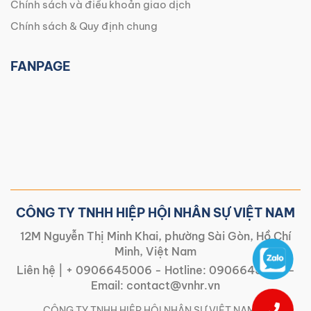
Chính sách và điều khoản giao dịch
Chính sách & Quy định chung
FANPAGE
CÔNG TY TNHH HIỆP HỘI NHÂN SỰ VIỆT NAM
12M Nguyễn Thị Minh Khai, phường Sài Gòn, Hồ Chí
Minh, Việt Nam
Liên hệ |
+ 0906645006
- Hotline:
0906645006
-
Email:
contact@vnhr.vn
CÔNG TY TNHH HIỆP HỘI NHÂN SỰ VIỆT NAM | |