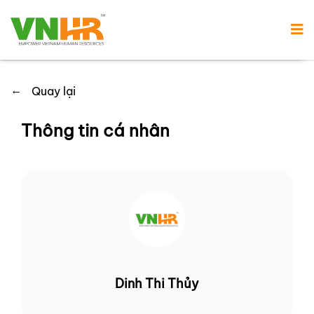
←
Quay lại
Thông tin cá nhân
Dinh Thi Thủy