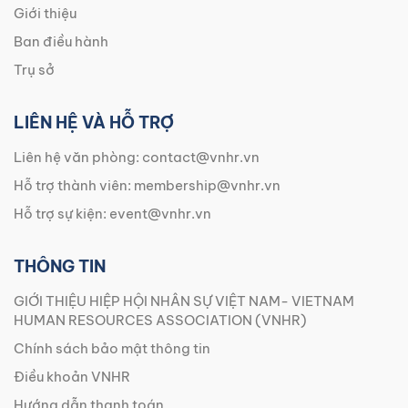
Giới thiệu
Ban điều hành
Trụ sở
LIÊN HỆ VÀ HỖ TRỢ
Liên hệ văn phòng:
contact@vnhr.vn
Hỗ trợ thành viên:
membership@vnhr.vn
Hỗ trợ sự kiện:
event@vnhr.vn
THÔNG TIN
GIỚI THIỆU HIỆP HỘI NHÂN SỰ VIỆT NAM- VIETNAM
HUMAN RESOURCES ASSOCIATION (VNHR)
Chính sách bảo mật thông tin
Điều khoản VNHR
Hướng dẫn thanh toán