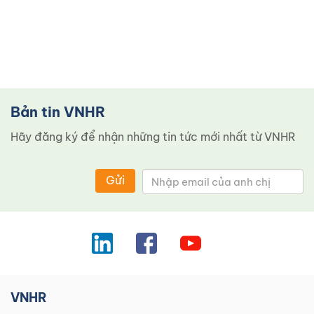
Bản tin VNHR
Hãy đăng ký để nhận những tin tức mới nhất từ ​​VNHR
Gửi
VNHR