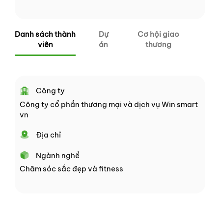
Danh sách thành
Dự
Cơ hội giao
viên
án
thương
Công ty
Công ty cổ phần thương mại và dịch vụ Win smart
vn
Địa chỉ
Ngành nghề
Chăm sóc sắc đẹp và fitness