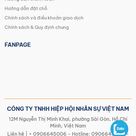
Hướng dẫn đặt chỗ
Chính sách và điều khoản giao dịch
Chính sách & Quy định chung
FANPAGE
CÔNG TY TNHH HIỆP HỘI NHÂN SỰ VIỆT NAM
12M Nguyễn Thị Minh Khai, phường Sài Gòn, Hồ Chí
Minh, Việt Nam
Liên hệ |
+ 0906645006
- Hotline:
0906645006
-