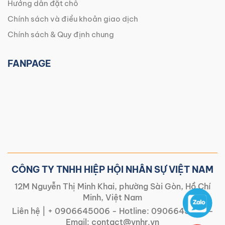
Hướng dẫn đặt chỗ
Chính sách và điều khoản giao dịch
Chính sách & Quy định chung
FANPAGE
CÔNG TY TNHH HIỆP HỘI NHÂN SỰ VIỆT NAM
12M Nguyễn Thị Minh Khai, phường Sài Gòn, Hồ Chí
Minh, Việt Nam
Liên hệ |
+ 0906645006
- Hotline:
0906645006
-
Email:
contact@vnhr.vn