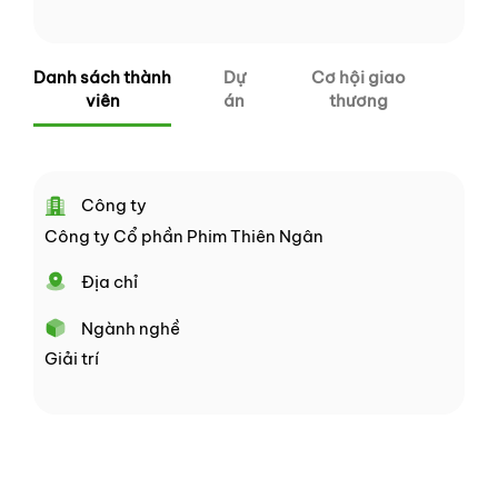
Danh sách thành
Dự
Cơ hội giao
viên
án
thương
Công ty
Công ty Cổ phần Phim Thiên Ngân
Địa chỉ
Ngành nghề
Giải trí