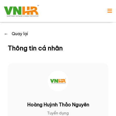
←
Quay lại
Thông tin cá nhân
Hoàng Huỳnh Thảo Nguyên
Tuyển dụng