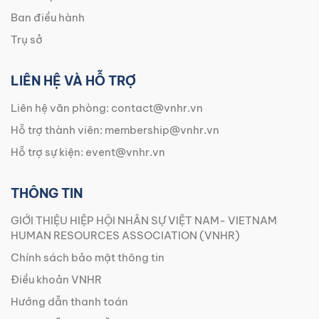
Ban điều hành
Trụ sở
LIÊN HỆ VÀ HỖ TRỢ
Liên hệ văn phòng:
contact@vnhr.vn
Hỗ trợ thành viên:
membership@vnhr.vn
Hỗ trợ sự kiện:
event@vnhr.vn
THÔNG TIN
GIỚI THIỆU HIỆP HỘI NHÂN SỰ VIỆT NAM- VIETNAM
HUMAN RESOURCES ASSOCIATION (VNHR)
Chính sách bảo mật thông tin
Điều khoản VNHR
Hướng dẫn thanh toán