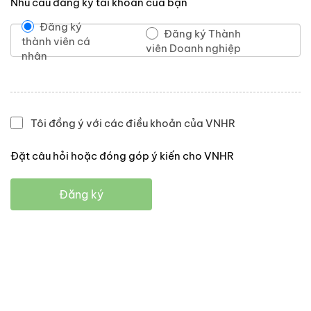
Nhu cầu đăng ký tài khoản của bạn
Đăng ký
Đăng ký Thành
thành viên cá
viên Doanh nghiệp
nhân
Tôi đồng ý với các điều khoản của VNHR
Đặt câu hỏi hoặc đóng góp ý kiến cho VNHR
Đăng ký