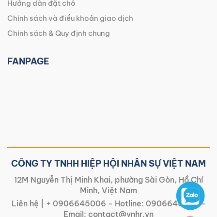
Hướng dẫn đặt chỗ
Chính sách và điều khoản giao dịch
Chính sách & Quy định chung
FANPAGE
CÔNG TY TNHH HIỆP HỘI NHÂN SỰ VIỆT NAM
12M Nguyễn Thị Minh Khai, phường Sài Gòn, Hồ Chí
Minh, Việt Nam
Liên hệ |
+ 0906645006
- Hotline:
0906645006
-
Email:
contact@vnhr.vn