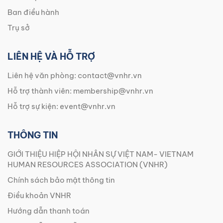
Ban điều hành
Trụ sở
LIÊN HỆ VÀ HỖ TRỢ
Liên hệ văn phòng:
contact@vnhr.vn
Hỗ trợ thành viên:
membership@vnhr.vn
Hỗ trợ sự kiện:
event@vnhr.vn
THÔNG TIN
GIỚI THIỆU HIỆP HỘI NHÂN SỰ VIỆT NAM- VIETNAM
HUMAN RESOURCES ASSOCIATION (VNHR)
Chính sách bảo mật thông tin
Điều khoản VNHR
Hướng dẫn thanh toán