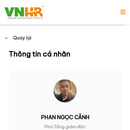
←
Quay lại
Thông tin cá nhân
PHAN NGỌC CẢNH
Phó Tổng giám đốc