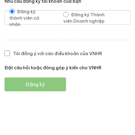
Nhu cầu đăng ký tài khoản của bạn
Đăng ký
Đăng ký Thành
thành viên cá
viên Doanh nghiệp
nhân
Tôi đồng ý với các điều khoản của VNHR
Đặt câu hỏi hoặc đóng góp ý kiến cho VNHR
Đăng ký