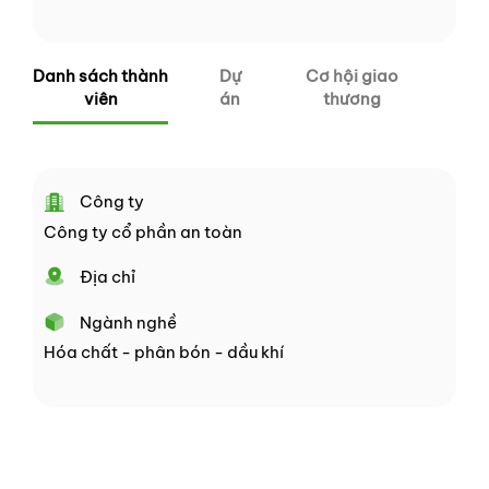
Danh sách thành
Dự
Cơ hội giao
viên
án
thương
Công ty
Công ty cổ phần an toàn
Địa chỉ
Ngành nghề
Hóa chất - phân bón - dầu khí