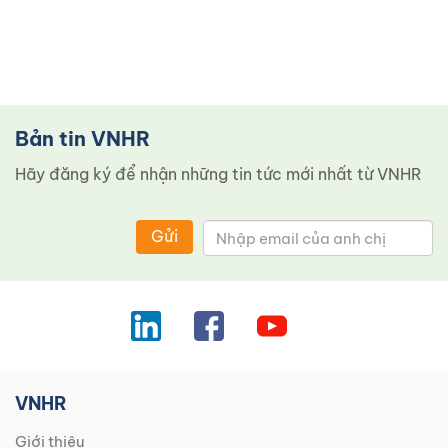
Bản tin VNHR
Hãy đăng ký để nhận những tin tức mới nhất từ ​​VNHR
Gửi
VNHR
Giới thiệu