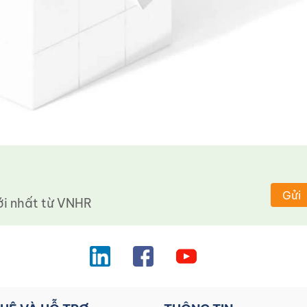
Gửi
 nhất từ ​​VNHR