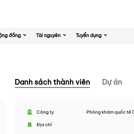
ộng đồng
Tài nguyên
Tuyển dụng
Danh sách thành viên
Dự án
Công ty
Phòng khám quốc tế 
Địa chỉ