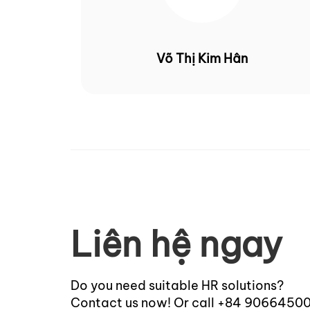
Võ Thị Kim Hân
Liên hệ ngay
Do you need suitable HR solutions?
Contact us now! Or call +84 9066450