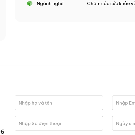
Ngành nghề
Chăm sóc sức khỏe và
06