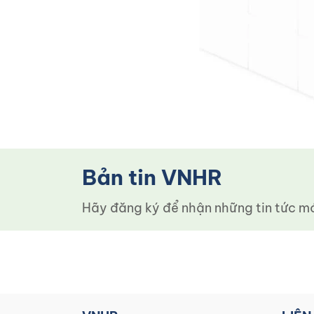
Bản tin VNHR
Hãy đăng ký để nhận những tin tức mới