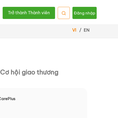
Trở thành Thành viên
Đăng nhập
VI
/
EN
Cơ hội giao thương
CarePlus