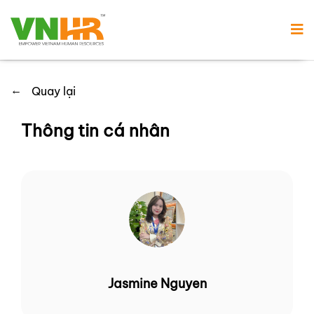
←
Quay lại
Thông tin cá nhân
Jasmine Nguyen