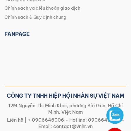
Chính sách và điều khoản giao dịch
Chính sách & Quy định chung
FANPAGE
CÔNG TY TNHH HIỆP HỘI NHÂN SỰ VIỆT NAM
12M Nguyễn Thị Minh Khai, phường Sài Gòn, Hồ Chí
Minh, Việt Nam
Liên hệ |
+ 0906645006
- Hotline:
0906645006
-
Email:
contact@vnhr.vn