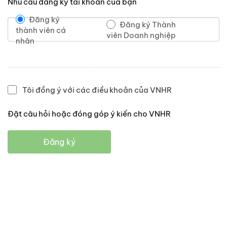
Nhu cầu đăng ký tài khoản của bạn
Đăng ký
Đăng ký Thành
thành viên cá
viên Doanh nghiệp
nhân
Tôi đồng ý với các điều khoản của VNHR
Đặt câu hỏi hoặc đóng góp ý kiến cho VNHR
Đăng ký