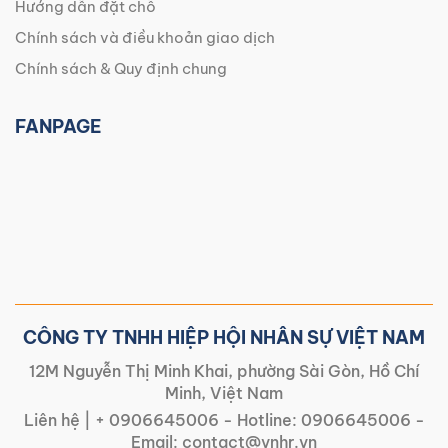
Hướng dẫn đặt chỗ
Chính sách và điều khoản giao dịch
Chính sách & Quy định chung
FANPAGE
CÔNG TY TNHH HIỆP HỘI NHÂN SỰ VIỆT NAM
12M Nguyễn Thị Minh Khai, phường Sài Gòn, Hồ Chí
Minh, Việt Nam
Liên hệ |
+ 0906645006
- Hotline:
0906645006
-
Email:
contact@vnhr.vn