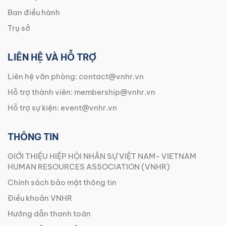
Ban điều hành
Trụ sở
LIÊN HỆ VÀ HỖ TRỢ
Liên hệ văn phòng:
contact@vnhr.vn
Hỗ trợ thành viên:
membership@vnhr.vn
Hỗ trợ sự kiện:
event@vnhr.vn
THÔNG TIN
GIỚI THIỆU HIỆP HỘI NHÂN SỰ VIỆT NAM- VIETNAM
HUMAN RESOURCES ASSOCIATION (VNHR)
Chính sách bảo mật thông tin
Điều khoản VNHR
Hướng dẫn thanh toán