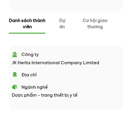
Danh sách thành
Dự
Cơ hội giao
viên
án
thương
Công ty
JK Herbs International Company Limited
Địa chỉ
Ngành nghề
Dược phẩm - trang thiết bị y tế